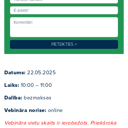
Datums:
22.05.2025
Laiks:
10:00 – 11:00
Dalība:
bezmaksas
Vebināra norise:
online
Vebināra vietu skaits ir ierobežots. Priekšroka