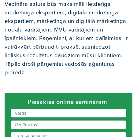
Vebināra saturs būs maksimāli lietderīgs
mārketinga ekspertiem, digitālā mārketinga
ekspertiem, mārketinga un digitālā mārketinga
nodaļu vadītājiem, MVU vadītājiem un
īpašniekiem. Paņēmieni, ar kuriem dalīsimies, ir
vairākkārt pārbaudīti praksē, sasniedzot
lieliskus rezultātus daudziem mūsu klientiem.
Tāpēc droši pārņemiet vadošās aģentūras
pieredzi.
Piesakies online semināram
*