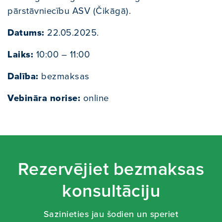
pārstāvniecību ASV (Čikāgā).
Datums:
22.05.2025.
Laiks:
10:00 – 11:00
Dalība:
bezmaksas
Vebināra norise:
online
Rezervējiet bezmaksas
konsultāciju
Sazinieties jau šodien un speriet