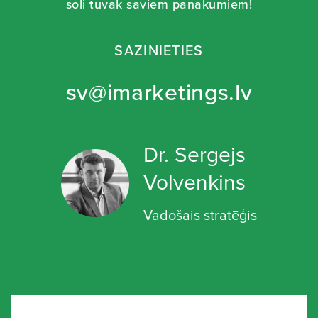
soli tuvāk saviem panākumiem!
SAZINIETIES
sv@imarketings.lv
Dr. Sergejs
Volvenkins
Vadošais stratēģis