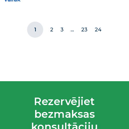
1
2
3
…
23
24
Rezervējiet
bezmaksas
konsultāciju