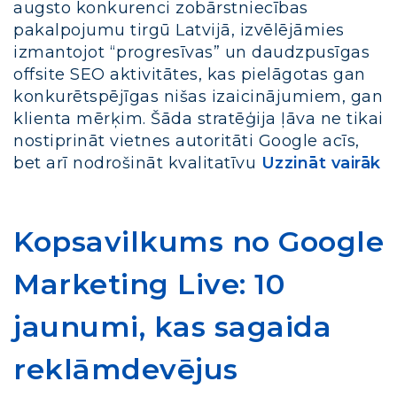
augsto konkurenci zobārstniecības
pakalpojumu tirgū Latvijā, izvēlējāmies
izmantojot “progresīvas” un daudzpusīgas
offsite SEO aktivitātes, kas pielāgotas gan
konkurētspējīgas nišas izaicinājumiem, gan
klienta mērķim. Šāda stratēģija ļāva ne tikai
nostiprināt vietnes autoritāti Google acīs,
bet arī nodrošināt kvalitatīvu
Uzzināt vairāk
Kopsavilkums no Google
Marketing Live: 10
jaunumi, kas sagaida
reklāmdevējus