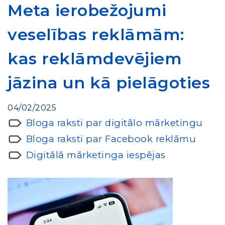
Meta ierobežojumi
veselības reklāmām:
kas reklāmdevējiem
jāzina un kā pielāgoties
04/02/2025
Bloga raksti par digitālo mārketingu
Bloga raksti par Facebook reklāmu
Digitālā mārketinga iespējas