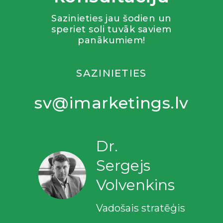
Sazinieties jau šodien un
speriet soli tuvāk saviem
panākumiem!
SAZINIETIES
sv@imarketings.lv
Dr.
Sergejs
Volvenkins
Vadošais stratēģis