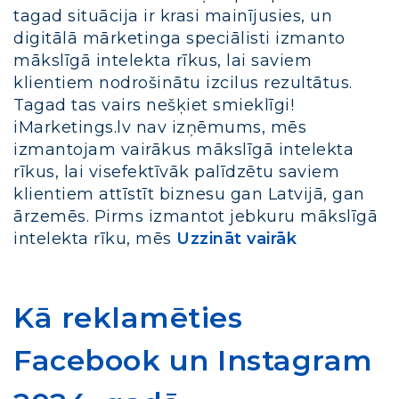
tagad situācija ir krasi mainījusies, un
digitālā mārketinga speciālisti izmanto
mākslīgā intelekta rīkus, lai saviem
klientiem nodrošinātu izcilus rezultātus.
Tagad tas vairs nešķiet smieklīgi!
iMarketings.lv nav izņēmums, mēs
izmantojam vairākus mākslīgā intelekta
rīkus, lai visefektīvāk palīdzētu saviem
klientiem attīstīt biznesu gan Latvijā, gan
ārzemēs. Pirms izmantot jebkuru mākslīgā
intelekta rīku, mēs
Uzzināt vairāk
Kā reklamēties
Facebook un Instagram