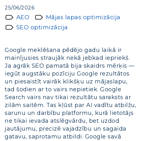
25/06/2026
AEO
Mājas lapas optimizācija
SEO optimizācija
Google meklēšana pēdējo gadu laikā ir
mainījusies straujāk nekā jebkad iepriekš.
Ja agrāk SEO pamatā bija skaidrs mērķis —
iegūt augstāku pozīciju Google rezultātos
un piesaistīt vairāk klikšķu uz mājaslapu,
tad šodien ar to vairs nepietiek. Google
Search vairs nav tikai rezultātu saraksts ar
zilām saitēm. Tas kļūst par AI vadītu atbilžu,
sarunu un darbību platformu, kurā lietotājs
ne tikai ievada atslēgvārdu, bet uzdod
jautājumu, precizē vajadzību un sagaida
gatavu, saprotamu atbildi. Google savā