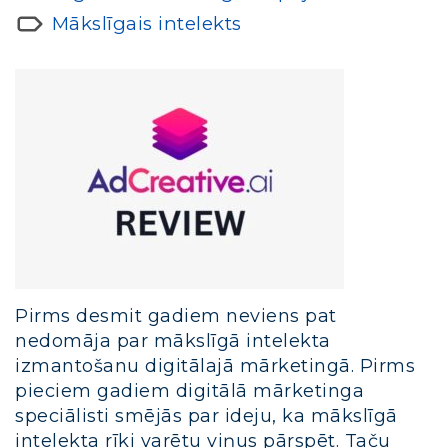
Mākslīgais intelekts
Pirms desmit gadiem neviens pat
nedomāja par mākslīgā intelekta
izmantošanu digitālajā mārketingā. Pirms
pieciem gadiem digitālā mārketinga
speciālisti smējās par ideju, ka mākslīgā
intelekta rīki varētu viņus pārspēt. Taču