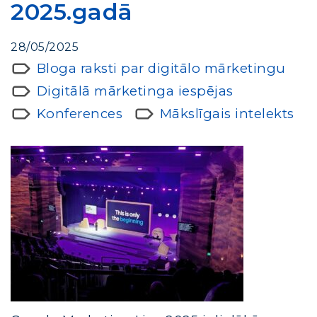
2025.gadā
28/05/2025
Bloga raksti par digitālo mārketingu
Digitālā mārketinga iespējas
Konferences
Mākslīgais intelekts