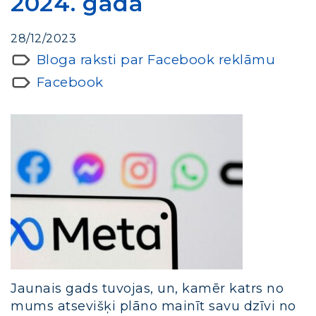
2024. gadā
28/12/2023
Bloga raksti par Facebook reklāmu
Facebook
Jaunais gads tuvojas, un, kamēr katrs no
mums atsevišķi plāno mainīt savu dzīvi no