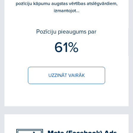
pozīciju kāpumu augstas vērtības atslēgvārdiem,
izmantojot…
Pozīciju pieaugums par
61%
UZZINĀT VAIRĀK