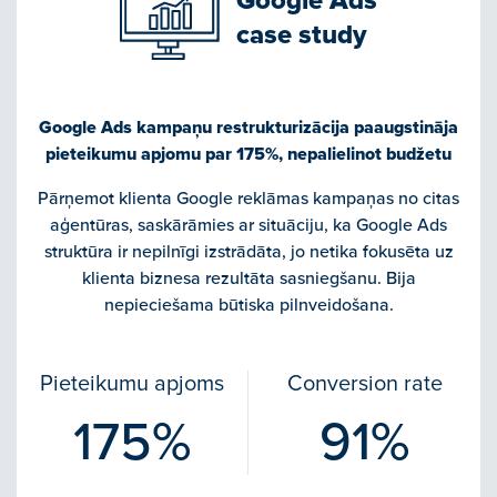
Google Ads
case study
Google Ads kampaņu restrukturizācija paaugstināja
pieteikumu apjomu par 175%, nepalielinot budžetu
Pārņemot klienta Google reklāmas kampaņas no citas
aģentūras, saskārāmies ar situāciju, ka Google Ads
struktūra ir nepilnīgi izstrādāta, jo netika fokusēta uz
klienta biznesa rezultāta sasniegšanu. Bija
nepieciešama būtiska pilnveidošana.
Pieteikumu apjoms
Conversion rate
175%
91%