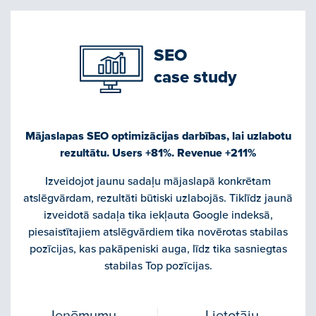
SEO
case study
Mājaslapas SEO optimizācijas darbības, lai uzlabotu
rezultātu. Users +81%. Revenue +211%
Izveidojot jaunu sadaļu mājaslapā konkrētam
atslēgvārdam, rezultāti būtiski uzlabojās. Tiklīdz jaunā
izveidotā sadaļa tika iekļauta Google indeksā,
piesaistītajiem atslēgvārdiem tika novērotas stabilas
pozīcijas, kas pakāpeniski auga, līdz tika sasniegtas
stabilas Top pozīcijas.