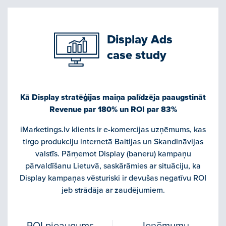
Display Ads
case study
Kā Display stratēģijas maiņa palīdzēja paaugstināt
Revenue par 180% un ROI par 83%
iMarketings.lv klients ir e-komercijas uzņēmums, kas
tirgo produkciju internetā Baltijas un Skandināvijas
valstīs. Pārņemot Display (baneru) kampaņu
pārvaldīšanu Lietuvā, saskārāmies ar situāciju, ka
Display kampaņas vēsturiski ir devušas negatīvu ROI
jeb strādāja ar zaudējumiem.