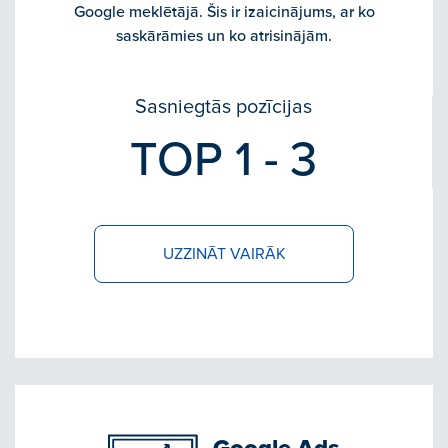
Google meklētājā. Šis ir izaicinājums, ar ko
saskārāmies un ko atrisinājām.
Sasniegtās pozīcijas
TOP 1 - 3
UZZINĀT VAIRĀK