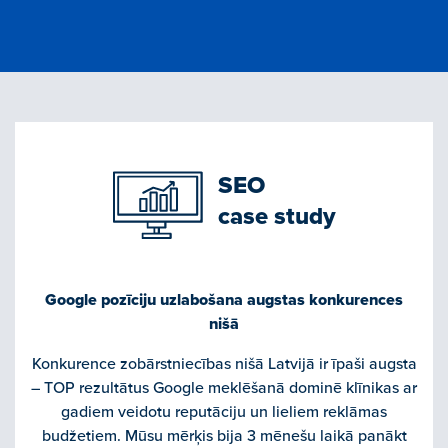
SEO
case study
Google pozīciju uzlabošana augstas konkurences
nišā
Konkurence zobārstniecības nišā Latvijā ir īpaši augsta
– TOP rezultātus Google meklēšanā dominē klīnikas ar
gadiem veidotu reputāciju un lieliem reklāmas
budžetiem. Mūsu mērķis bija 3 mēnešu laikā panākt