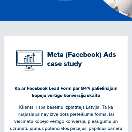
Meta (Facebook) Ads
case study
Kā ar Facebook Lead Form par 84% palielinājām
kopējo vērtīgo konversiju skaitu
Klients ir spa baseinu izplatītājs Latvijā. Tā kā
mājaslapā nav izveidota pieteikuma forma, lai
veicinātu kopējo vērtīgo konversiju pieaugumu un
uzrunātu jaunus potenciālos pircējus, papildus baneru