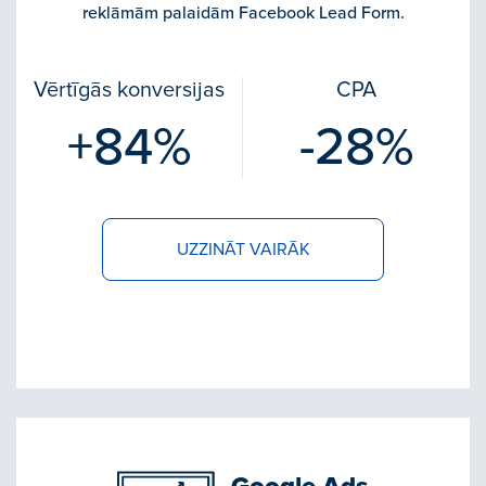
reklāmām palaidām Facebook Lead Form.
Vērtīgās konversijas
CPA
+84%
-28%
UZZINĀT VAIRĀK