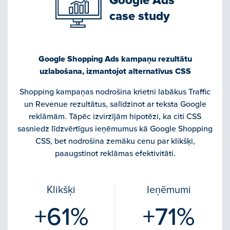
Google Ads
case study
Google Shopping Ads kampaņu rezultātu
uzlabošana, izmantojot alternatīvus CSS
Shopping kampaņas nodrošina krietni labākus Traffic
un Revenue rezultātus, salīdzinot ar teksta Google
reklāmām. Tāpēc izvirzījām hipotēzi, ka citi CSS
sasniedz līdzvērtīgus ieņēmumus kā Google Shopping
CSS, bet nodrošina zemāku cenu par klikšķi,
paaugstinot reklāmas efektivitāti.
Klikšķi
Ieņēmumi
+61%
+71%