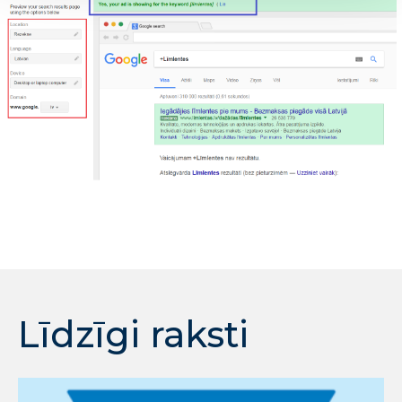
Līdzīgi raksti