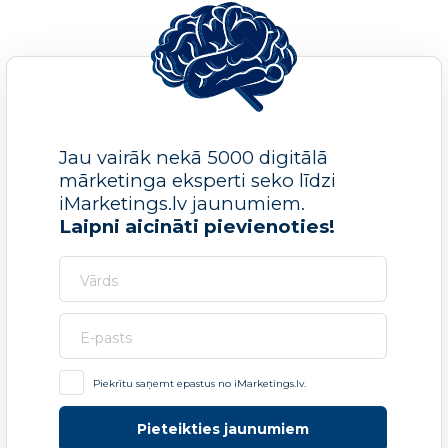
Jau vairāk nekā 5000 digitālā
mārketinga eksperti seko līdzi
iMarketings.lv jaunumiem.
Laipni aicināti pievienoties!
Piekrītu saņemt epastus no iMarketings.lv.
Pieteikties jaunumiem