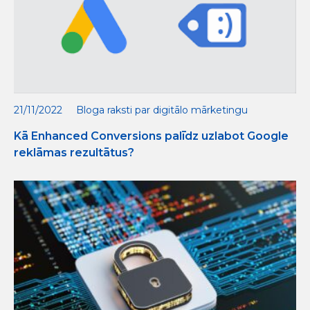
21/11/2022
Bloga raksti par digitālo mārketingu
Kā Enhanced Conversions palīdz uzlabot Google
reklāmas rezultātus?