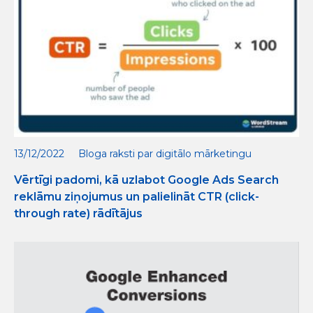
13/12/2022
Bloga raksti par digitālo mārketingu
Vērtīgi padomi, kā uzlabot Google Ads Search
reklāmu ziņojumus un palielināt CTR (click-
through rate) rādītājus