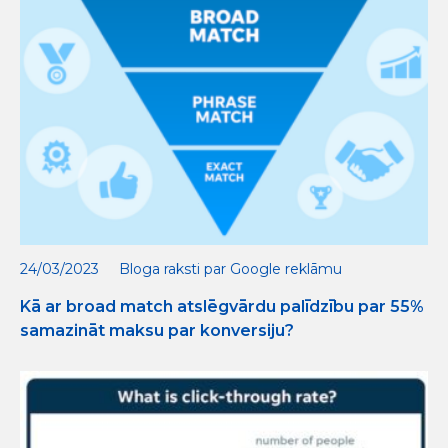
24/03/2023
Bloga raksti par Google reklāmu
Kā ar broad match atslēgvārdu palīdzību par 55%
samazināt maksu par konversiju?