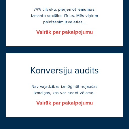
74% cilvēku, pieņemot lēmumus,
izmanto sociālos tīklus. Mēs viņiem
palīdzēsim izvēlēties…
Vairāk par pakalpojumu
Konversiju audits
Nav vajadzības izmēģināt nejaušas
izmaiņas, kas var nedot vēlamo..
Vairāk par pakalpojumu