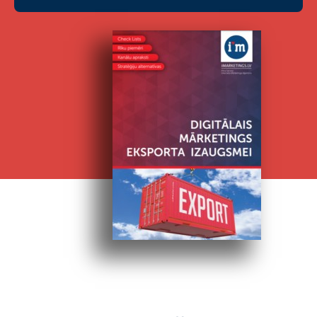
SAŅEMT E-GRĀMATU