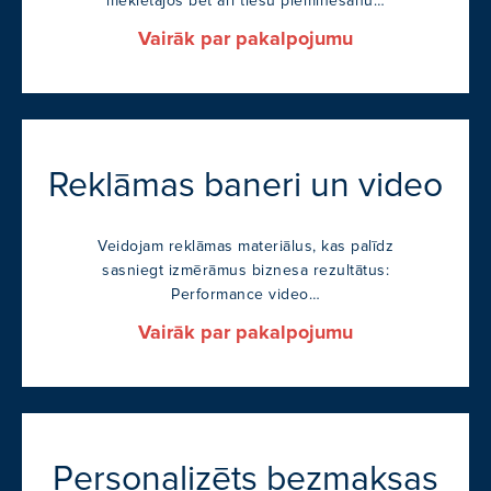
meklētājos bet arī tiešu pieminēšanu…
Vairāk par pakalpojumu
Reklāmas baneri un video
Veidojam reklāmas materiālus, kas palīdz
sasniegt izmērāmus biznesa rezultātus:
Performance video…
Vairāk par pakalpojumu
Personalizēts bezmaksas