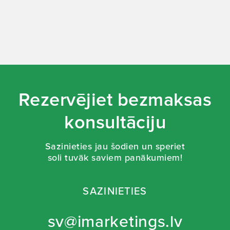
Nemitīga pašizaugsme
Rezervējiet bezmaksas
konsultāciju
Sazinieties jau šodien un speriet
soli tuvāk saviem panākumiem!