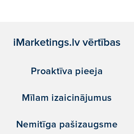
iMarketings.lv vērtības
Proaktīva pieeja
Mīlam izaicinājumus