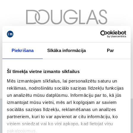
Piekrišana
Sīkāka informācija
Par
Šī tīmekļa vietne izmanto sīkfailus
Mēs izmantojam sīkfailus, lai personalizētu saturu un
reklāmas, nodrošinātu sociālo saziņas līdzekļu funkcijas
un analizētu mūsu datplūsmu. Informāciju par to, kā jūs
izmantojat mūsu vietni, mēs arī kopīgojam ar saviem
sociālās saziņas līdzekļu, reklamēšanas un analīzes
Mūsu klientu veiksmes
partneriem, kuri to var apvienot ar citu informāciju, ko
viņiem sniedzat vai ko viņi apkopo, kad lietojat viņu
pakalpojumus.