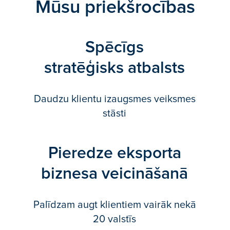
Mūsu priekšrocības
Spēcīgs
stratēģisks atbalsts
Daudzu klientu izaugsmes veiksmes
stāsti
Pieredze eksporta
biznesa veicināšanā