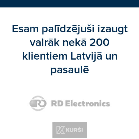
Esam palīdzējuši izaugt
vairāk nekā 200
klientiem Latvijā un
pasaulē