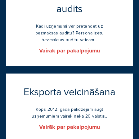
audits
Kādi uzņēmumi var pretendēt uz
bezmaksas auditu? Personalizētu
bezmaksas auditu veicam…
Vairāk par pakalpojumu
Eksporta veicināšana
Kopš 2012. gada palīdzējām augt
uzņēmumiem vairāk nekā 20 valstīs..
Vairāk par pakalpojumu