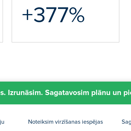
+377%
s. Izrunāsim. Sagatavosim plānu un p
ju
Noteiksim virzīšanas iespējas
Sag