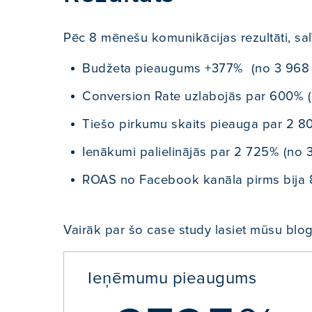
Pēc 8 mēnešu komunikācijas rezultāti, sal
Budžeta pieaugums +377% (no 3 968 
Conversion Rate uzlabojās par 600% (
Tiešo pirkumu skaits pieauga par 2 8
Ienākumi palielinājās par 2 725% (no 
ROAS no Facebook kanāla pirms bija
Vairāk par šo case study lasiet mūsu blog
Ieņēmumu pieaugums