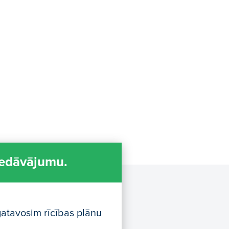
iedāvājumu.
atavosim rīcības plānu