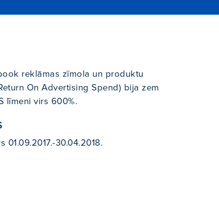
ebook reklāmas zīmola un produktu
(Return On Advertising Spend) bija zem
S līmeni virs 600%.
s
vs 01.09.2017.-30.04.2018.