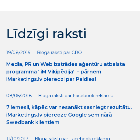
Līdzīgi raksti
19/08/2019
Bloga raksti par CRO
Media, PR un Web izstrādes aģentūru atbalsta
programma “iM Vikipēdija” – pārņem
iMarketings.lv pieredzi par Paldies!
08/06/2018
Bloga raksti par Facebook reklāmu
7 iemesli, kāpēc var nesanākt sasniegt rezultātu.
iMarketings.lv pieredze Google seminārā
Swedbank klientiem
11/10/2017
Bloga raksti par Facebook reklāmu