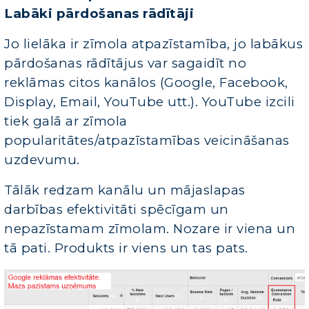
Labāki pārdošanas rādītāji
Jo lielāka ir zīmola atpazīstamība, jo labākus
pārdošanas rādītājus var sagaidīt no
reklāmas citos kanālos (Google, Facebook,
Display, Email, YouTube utt.). YouTube izcili
tiek galā ar zīmola
popularitātes/atpazīstamības veicināšanas
uzdevumu.
Tālāk redzam kanālu un mājaslapas
darbības efektivitāti spēcīgam un
nepazīstamam zīmolam. Nozare ir viena un
tā pati. Produkts ir viens un tas pats.