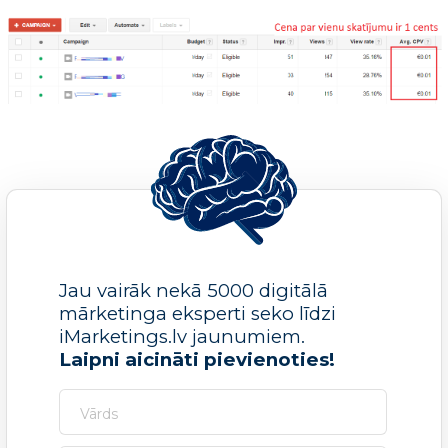
Jau vairāk nekā 5000 digitālā
mārketinga eksperti seko līdzi
iMarketings.lv jaunumiem.
Laipni aicināti pievienoties!