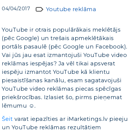
04/04/2017
Youtube reklāma
YouTube ir otrais populārākais meklētājs
(pēc Google) un trešais apmeklētākais
portāls pasaulē (pēc Google un Facebook).
Vai jūs jau esat izmantojuši YouTube video
reklāmas iespējas? Ja vēl tikai apsverat
iespēju izmantot YouTube kā klientu
piesaistīšanas kanālu, esam sagatavojuši
YouTube video reklāmas piecas spēcīgas
priekšrocības. Izlasiet šo, pirms pieņemat
lēmumu ☺.
Šeit
varat iepazīties ar iMarketings.lv pieeju
un YouTube reklāmas rezultātiem