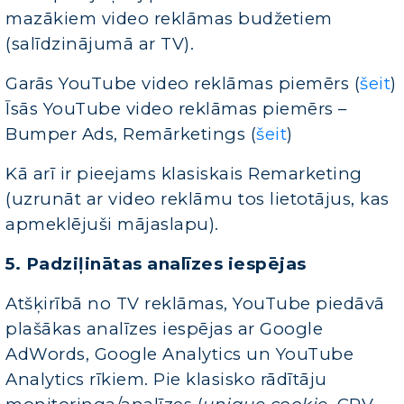
mazākiem video reklāmas budžetiem
(salīdzinājumā ar TV).
Garās YouTube video reklāmas piemērs (
šeit
)
Īsās YouTube video reklāmas piemērs –
Bumper Ads, Remārketings (
šeit
)
Kā arī ir pieejams klasiskais Remarketing
(uzrunāt ar video reklāmu tos lietotājus, kas
apmeklējuši mājaslapu).
5. Padziļinātas analīzes iespējas
Atšķirībā no TV reklāmas, YouTube piedāvā
plašākas analīzes iespējas ar Google
AdWords, Google Analytics un YouTube
Analytics rīkiem. Pie klasisko rādītāju