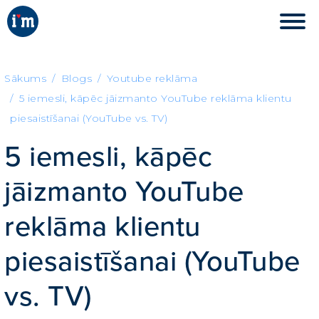
Sākums
Blogs
Youtube reklāma
5 iemesli, kāpēc jāizmanto YouTube reklāma klientu
piesaistīšanai (YouTube vs. TV)
5 iemesli, kāpēc
jāizmanto YouTube
reklāma klientu
piesaistīšanai (YouTube
vs. TV)