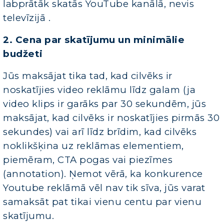
labprātāk skatās YouTube kanālā, nevis
televīzijā .
2. Cena par skatījumu un minimālie
budžeti
Jūs maksājat tika tad, kad cilvēks ir
noskatījies video reklāmu līdz galam (ja
video klips ir garāks par 30 sekundēm, jūs
maksājat, kad cilvēks ir noskatījies pirmās 30
sekundes) vai arī līdz brīdim, kad cilvēks
noklikšķina uz reklāmas elementiem,
piemēram, CTA pogas vai piezīmes
(annotation). Ņemot vērā, ka konkurence
Youtube reklāmā vēl nav tik sīva, jūs varat
samaksāt pat tikai vienu centu par vienu
skatījumu.