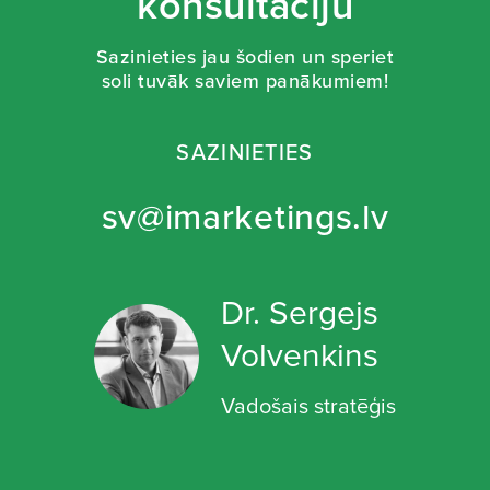
konsultāciju
Sazinieties jau šodien un speriet
soli tuvāk saviem panākumiem!
SAZINIETIES
sv@imarketings.lv
Dr. Sergejs
Volvenkins
Vadošais stratēģis