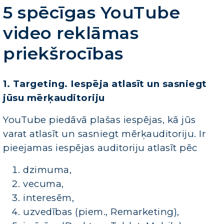
5 spēcīgas YouTube
video reklāmas
priekšrocības
1. Targeting. Iespēja atlasīt un sasniegt
jūsu mērķauditoriju
YouTube piedāvā plašas iespējas, kā jūs
varat atlasīt un sasniegt mērķauditoriju. Ir
pieejamas iespējas auditoriju atlasīt pēc
dzimuma,
vecuma,
interesēm,
uzvedības (piem., Remarketing),