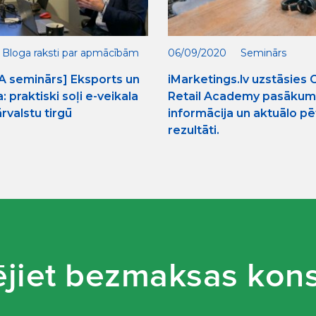
Bloga raksti par apmācībām
06/09/2020
Seminārs
A seminārs] Eksports un
iMarketings.lv uzstāsies
 praktiski soļi e-veikala
Retail Academy pasākum
rvalstu tirgū
informācija un aktuālo pē
rezultāti.
jiet bezmaksas kons