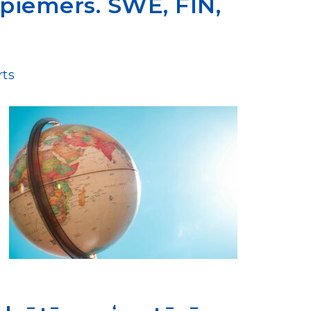
 piemērs. SWE, FIN,
ts