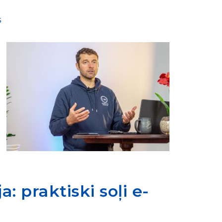
s
 praktiski soļi e-