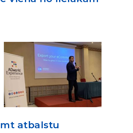
emt atbalstu