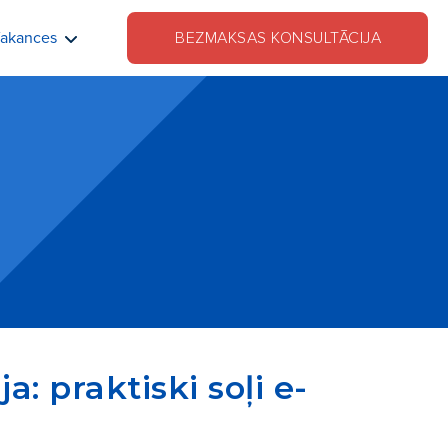
akances
BEZMAKSAS KONSULTĀCIJA
: praktiski soļi e-