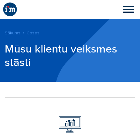
Sākums
Cases
Mūsu klientu veiksmes
stāsti