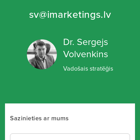
sv@imarketings.lv
Dr. Sergejs
Volvenkins
Vadošais stratēģis
Sazinieties ar mums