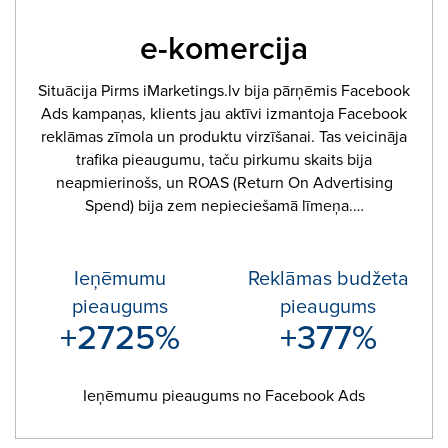
e-komercija
Situācija Pirms iMarketings.lv bija pārņēmis Facebook
Ads kampaņas, klients jau aktīvi izmantoja Facebook
reklāmas zīmola un produktu virzīšanai. Tas veicināja
trafika pieaugumu, taču pirkumu skaits bija
neapmierinošs, un ROAS (Return On Advertising
Spend) bija zem nepieciešamā līmeņa.…
Ieņēmumu
Reklāmas budžeta
pieaugums
pieaugums
+2725%
+377%
Ieņēmumu pieaugums no Facebook Ads