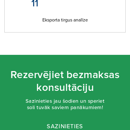
11
Eksporta tirgus analīze
Rezervējiet bezmaksas
konsultāciju
Sazinieties jau šodien un speriet
soli tuvāk saviem panākumiem!
SAZINIETIES