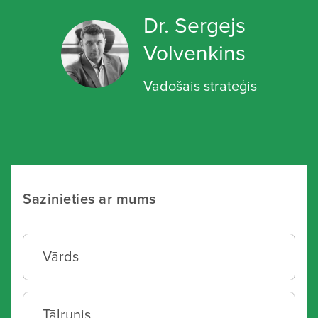
Dr. Sergejs
Volvenkins
Vadošais stratēģis
Sazinieties ar mums