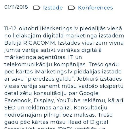
01/11/2018
Izstāde
Konferences
11.-12. oktobrī iMarketings.lv piedalījās vienā
no lielākajām digitālā mārketinga izstādēm
Baltijā RIGACOMM. Izstādes viesi zem viena
jumta varēja satikt vairākas digitālā
mārketinga aģentūras, IT un
telekomunikāciju kompānijas. Trešo gadu
pēc kārtas iMarketings.lv piedalījās izstādē
ar savu “pieredzes galdu”. Jebkurš izstādes
viesis varēja saņemt mūsu vadošo ekspertu
detalizētu konsultāciju par Google,
Facebook, Display, YouTube reklāmu, kā arī
SEO un reklāmas analīzi. Konsultāciju
nodrošinājām pilnīgi bez maksas. Trešo
gadu pēc kārtas mūsu Head of Digital