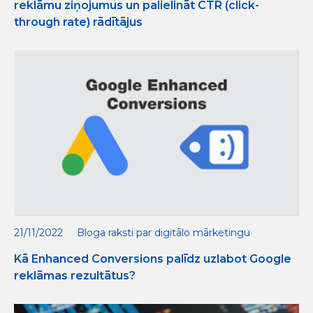
reklāmu ziņojumus un palielināt CTR (click-
through rate) rādītājus
21/11/2022
Bloga raksti par digitālo mārketingu
Kā Enhanced Conversions palīdz uzlabot Google
reklāmas rezultātus?