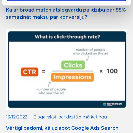
Kā ar broad match atslēgvārdu palīdzību par 55%
samazināt maksu par konversiju?
13/12/2022
Bloga raksti par digitālo mārketingu
Vērtīgi padomi, kā uzlabot Google Ads Search