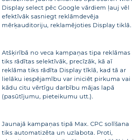
Display select pēc Google vārdiem ļauj vēl
efektīvāk sasniegt reklāmdevēja
mērķauditoriju, reklamējoties Display tiklā.
Atšķirībā no veca kampaņas tipa reklāmas
tiks rādītas selektīvāk, precīzāk, kā aī
reklāma tiks rādīta Display tīklā, kad tā ar
lielāku iespējamību var iniciēt pirkuma vai
kādu citu vērtīgu darbību mājas lapā
(pasūtījumu, pieteikumu utt.).
Jaunajā kampaņas tipā Max. CPC solīšana
tiks automatizēta un uzlabota. Proti,