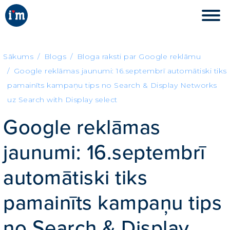
Sākums
Blogs
Bloga raksti par Google reklāmu
Google reklāmas jaunumi: 16.septembrī automātiski tiks
pamainīts kampaņu tips no Search & Display Networks
uz Search with Display select
Google reklāmas
jaunumi: 16.septembrī
automātiski tiks
pamainīts kampaņu tips
no Search & Display