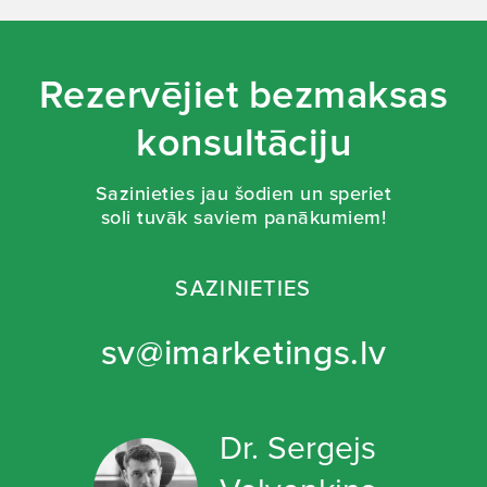
Rezervējiet bezmaksas
konsultāciju
Sazinieties jau šodien un speriet
soli tuvāk saviem panākumiem!
SAZINIETIES
sv@imarketings.lv
Dr. Sergejs