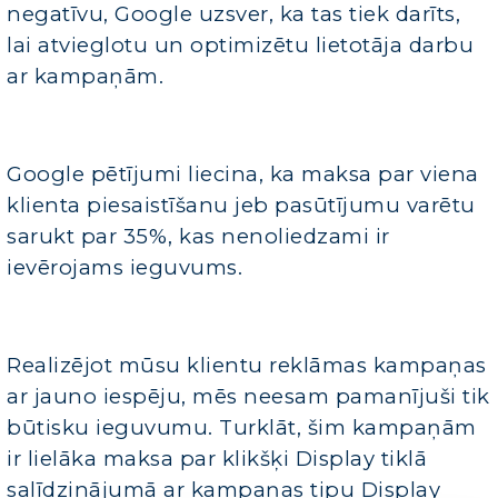
negatīvu, Google uzsver, ka tas tiek darīts,
lai atvieglotu un optimizētu lietotāja darbu
ar kampaņām.
Google pētījumi liecina, ka maksa par viena
klienta piesaistīšanu jeb pasūtījumu varētu
sarukt par 35%, kas nenoliedzami ir
ievērojams ieguvums.
Realizējot mūsu klientu reklāmas kampaņas
ar jauno iespēju, mēs neesam pamanījuši tik
būtisku ieguvumu. Turklāt, šim kampaņām
ir lielāka maksa par klikšķi Display tiklā
salīdzinājumā ar kampaņas tipu Display