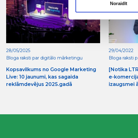
Noraidīt
28/05/2025
29/04/2022
Bloga raksti par digitālo mārketingu
Bloga raksti 
Kopsavilkums no Google Marketing
[Notika LT
Live: 10 jaunumi, kas sagaida
e-komercija:
reklāmdevējus 2025.gadā
izaugsmei ā