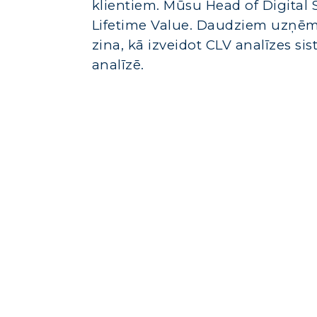
klientiem. Mūsu Head of Digital
Lifetime Value. Daudziem uzņēmu
zina, kā izveidot CLV analīzes 
analīzē.