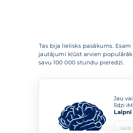
Tas bija lielisks pasākums. Esam ļ
jautājumi kļūst arvien populārāk
savu 100 000 stundu pieredzi.
Jau va
līdzi 
Laipni