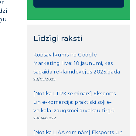
er
dzi
aņu
Līdzīgi raksti
Kopsavilkums no Google
Marketing Live: 10 jaunumi, kas
sagaida reklāmdevējus 2025.gadā
28/05/2025
[Notika LTRK seminārs] Eksports
un e-komercija: praktiski soļi e-
veikala izaugsmei ārvalstu tirgū
29/04/2022
[Notika LIAA seminārs] Eksports un