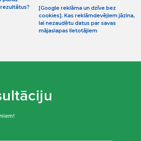
rezultātus?
[Google reklāma un dzīve bez
cookies]. Kas reklāmdevējiem jāzina,
lai nezaudētu datus par savas
mājaslapas lietotājiem
ultāciju
umiem!