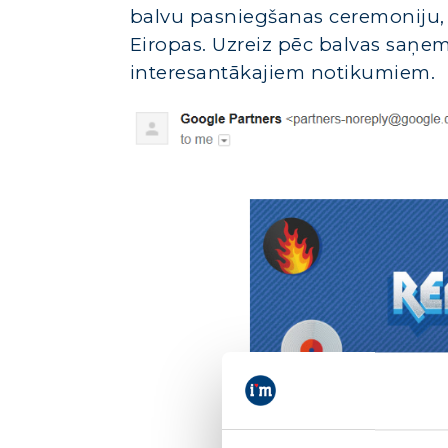
balvu pasniegšanas ceremoniju, 
Eiropas. Uzreiz pēc balvas saņ
interesantākajiem notikumiem.