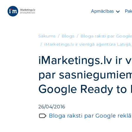
Apmācības
Pak
Sākums
Blogs
Bloga raksti par Googl
iMarketings.lv ir vienīgā aģentūra Latvi
iMarketings.lv ir 
par sasniegumiem 
Google Ready to 
26/04/2016
Bloga raksti par Google rek