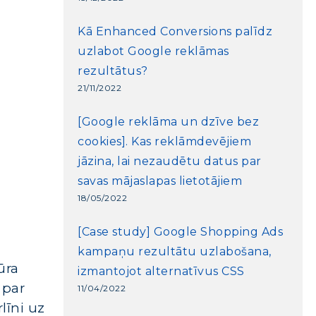
Kā Enhanced Conversions palīdz
uzlabot Google reklāmas
rezultātus?
21/11/2022
[Google reklāma un dzīve bez
cookies]. Kas reklāmdevējiem
jāzina, lai nezaudētu datus par
savas mājaslapas lietotājiem
18/05/2022
[Case study] Google Shopping Ads
kampaņu rezultātu uzlabošana,
ūra
izmantojot alternatīvus CSS
 par
11/04/2022
līni uz