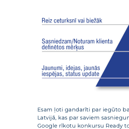
Esam ļoti gandarīti par iegūto b
Latvijā, kas par saviem sasniegu
Google rīkotu konkursu Ready to 