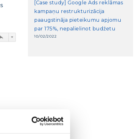
[Case study] Google Ads reklāmas
as
kampaņu restrukturizācija
paaugstināja pieteikumu apjomu
par 175%, nepalielinot budžetu
10/02/2022