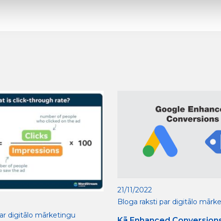
21/11/2022
Bloga raksti par digitālo mārk
par digitālo mārketingu
Kā Enhanced Conversions