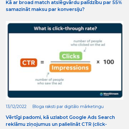
Kā ar broad match atslēgvārdu palīdzību par 55%
samazināt maksu par konversiju?
13/12/2022
Bloga raksti par digitālo mārketingu
Vērtīgi padomi, kā uzlabot Google Ads Search
reklāmu ziņojumus un palielināt CTR (click-