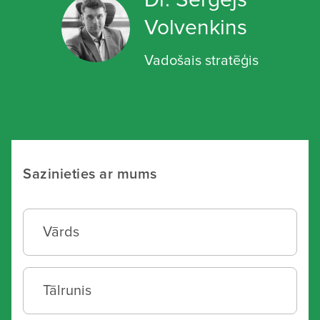
Volvenkins
Vadošais stratēģis
Sazinieties ar mums