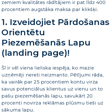
zemiem kvalitātes rādītājiem ir pat līdz 400
procentiem augstāka maksa par klikšķi.
1. Izveidojiet Pārdošanas
Orientētu
Piezemēšanās Lapu
(landing page)!
Šī ir vēl viena lieliska iespēja, ko mazie
uzņēmēji nereti neizmanto. Pētījumi rāda,
ka vairāk par 25 procentiem kontu virza
savus potenciālus klientus uz vienu un to
pašu piezemēšanās lapu, savukārt 20
procenti novirza reklāmas plūsmu tieši uz
sākuma lapu.