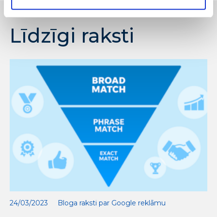
Līdzīgi raksti
24/03/2023
Bloga raksti par Google reklāmu