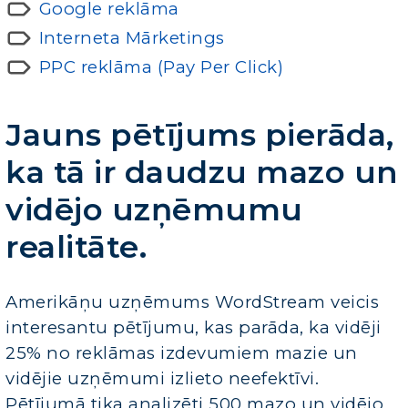
Google reklāma
Interneta Mārketings
PPC reklāma (Pay Per Click)
Jauns pētījums pierāda,
ka tā ir daudzu mazo un
vidējo uzņēmumu
realitāte.
Amerikāņu uzņēmums WordStream veicis
interesantu pētījumu, kas parāda, ka vidēji
25% no reklāmas izdevumiem mazie un
vidējie uzņēmumi izlieto neefektīvi.
Pētījumā tika analizēti 500 mazo un vidējo