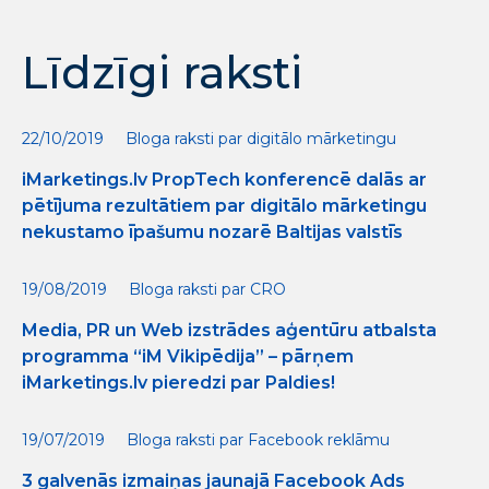
Līdzīgi raksti
22/10/2019
Bloga raksti par digitālo mārketingu
iMarketings.lv PropTech konferencē dalās ar
pētījuma rezultātiem par digitālo mārketingu
nekustamo īpašumu nozarē Baltijas valstīs
19/08/2019
Bloga raksti par CRO
Media, PR un Web izstrādes aģentūru atbalsta
programma “iM Vikipēdija” – pārņem
iMarketings.lv pieredzi par Paldies!
19/07/2019
Bloga raksti par Facebook reklāmu
3 galvenās izmaiņas jaunajā Facebook Ads