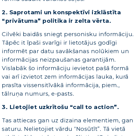
2. Saprotami un konspektīvi izklāstīta
“privātuma” politika ir zelta vērta.
Cilvēki baidās sniegt personisku informāciju.
Tāpēc it īpaši svarīgi ir lietotājus godīgi
informēt par datu savākšanas nolūkiem un
informācijas neizpaušanas garantijām.
Vislabāk šo informāciju ievietot pašā formā
vai arī izvietot zem informācijas lauka, kurā
prasīta vissensitīvākā informācija, piem.,
tālruņa numurs, e-pasts.
3. Lietojiet uzkrītošu “call to action”.
Tas attiecas gan uz dizaina elementiem, gan
saturu. Nelietojiet vārdu “Nosūtīt”. Tā vietā