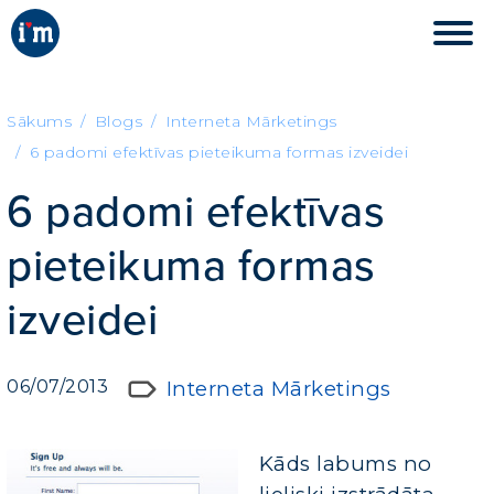
Sākums
Blogs
Interneta Mārketings
6 padomi efektīvas pieteikuma formas izveidei
6 padomi efektīvas
pieteikuma formas
izveidei
06/07/2013
Interneta Mārketings
Kāds labums no