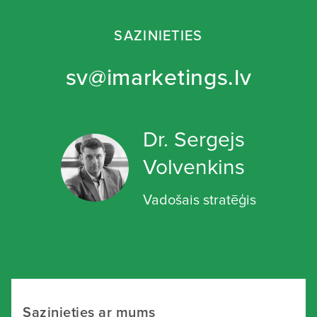
SAZINIETIES
sv@imarketings.lv
Dr. Sergejs
Volvenkins
Vadošais stratēģis
Sazinieties ar mums