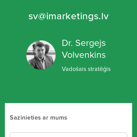
sv@imarketings.lv
Dr. Sergejs
Volvenkins
Vadošais stratēģis
Sazinieties ar mums