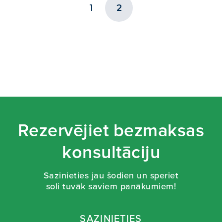
1
2
Rezervējiet bezmaksas
konsultāciju
Sazinieties jau šodien un speriet
soli tuvāk saviem panākumiem!
SAZINIETIES