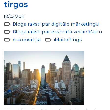
tirgos
10/05/2021
Bloga raksti par digitālo mārketingu
Bloga raksti par eksporta veicināšanu
e-komercija
iMarketings