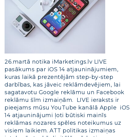
26.martā notika iMarketings.lv LIVE
pasākums par iOS 14 atjauninājumiem,
kuras laikā prezentējām step-by-step
darbības, kas jāveic reklāmdevējiem, lai
sagatavotu Google reklāmu un Facebook
reklāmu šīm izmaiņām. LIVE ieraksts ir
pieejams mūsu YouTube kanālā Apple iOS
14 atjauninājumi ļoti būtiski mainīs
reklāmas nozares spēles noteikumus uz
visiem laikiem. ATT politikas izmaiņas