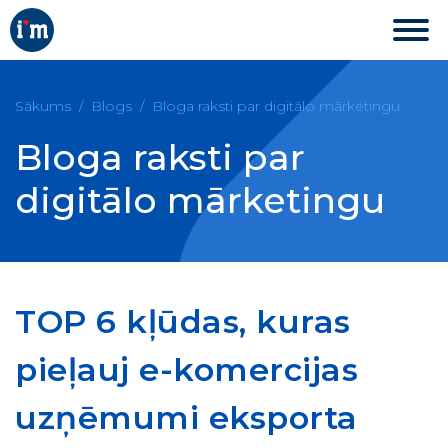
Sākums
Blogs
Bloga raksti par digitālo mārketingu
Bloga raksti par
digitālo mārketingu
TOP 6 kļūdas, kuras
pieļauj e-komercijas
uzņēmumi eksporta