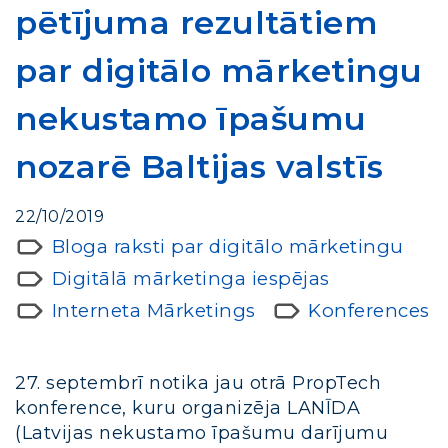
pētījuma rezultātiem
par digitālo mārketingu
nekustamo īpašumu
nozarē Baltijas valstīs
22/10/2019
Bloga raksti par digitālo mārketingu
Digitālā mārketinga iespējas
Interneta Mārketings
Konferences
27. septembrī notika jau otrā PropTech
konference, kuru organizēja LANĪDA
(Latvijas nekustamo īpašumu darījumu