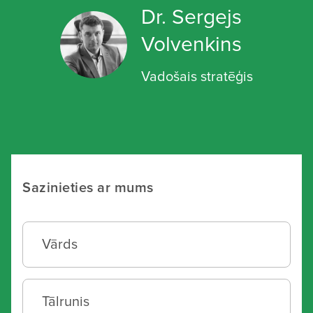
Dr. Sergejs
Volvenkins
Vadošais stratēģis
Sazinieties ar mums