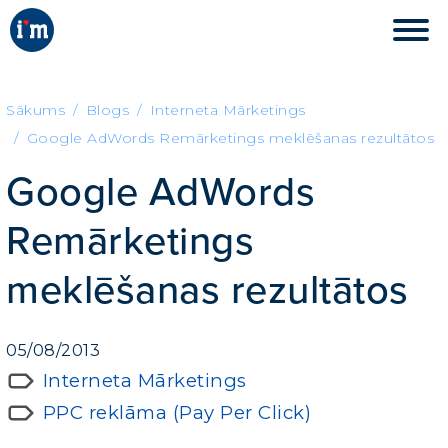
Sākums
Blogs
Interneta Mārketings
Google AdWords Remārketings meklēšanas rezultātos
Google AdWords
Remārketings
meklēšanas rezultātos
05/08/2013
Interneta Mārketings
PPC reklāma (Pay Per Click)