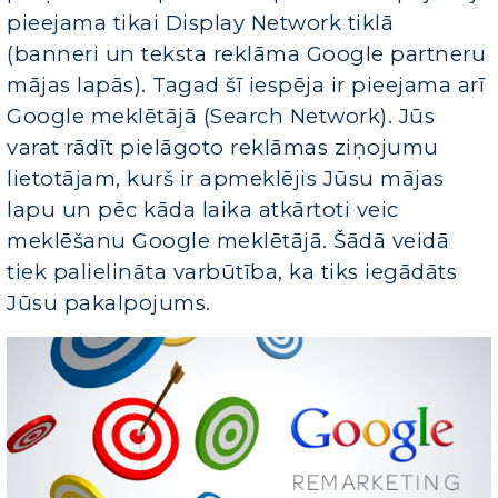
pieejama tikai Display Network tiklā
(banneri un teksta reklāma Google partneru
mājas lapās). Tagad šī iespēja ir pieejama arī
Google meklētājā (Search Network). Jūs
varat rādīt pielāgoto reklāmas ziņojumu
lietotājam, kurš ir apmeklējis Jūsu mājas
lapu un pēc kāda laika atkārtoti veic
meklēšanu Google meklētājā. Šādā veidā
tiek palielināta varbūtība, ka tiks iegādāts
Jūsu pakalpojums.