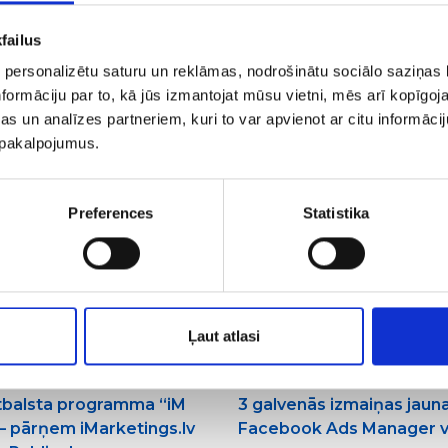
failus
 personalizētu saturu un reklāmas, nodrošinātu sociālo saziņas l
formāciju par to, kā jūs izmantojat mūsu vietni, mēs arī kopīgo
s un analīzes partneriem, kuri to var apvienot ar citu informācij
u pakalpojumus.
Preferences
Statistika
Ļaut atlasi
Bloga raksti par CRO
19/07/2019
Bloga raksti par Facebook re
un Web izstrādes
tbalsta programma “iM
3 galvenās izmaiņas jaun
 – pārņem iMarketings.lv
Facebook Ads Manager v