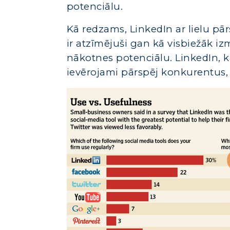
potenciālu.
Kā redzams, LinkedIn ar lielu pā
ir atzīmējuši gan kā visbiežāk iz
nākotnes potenciālu. LinkedIn, 
ievērojami pārspēj konkurentus, 