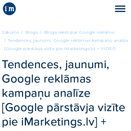
Sākums
Blogs
Bloga raksti par Google reklāmu
Tendences, jaunumi, Google reklāmas kampaņu analīze
[Google pārstāvja vizīte pie iMarketings.lv] + VIDEO
Tendences, jaunumi,
Google reklāmas
kampaņu analīze
[Google pārstāvja vizīte
pie iMarketings.lv] +