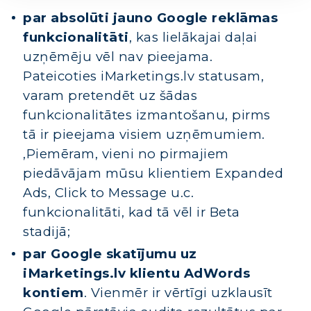
par absolūti jauno
Google reklāmas
funkcionalitāti
, kas lielākajai daļai
uzņēmēju vēl nav pieejama.
Pateicoties iMarketings.lv statusam,
varam pretendēt uz šādas
funkcionalitātes izmantošanu, pirms
tā ir pieejama visiem uzņēmumiem.
,Piemēram, vieni no pirmajiem
piedāvājam mūsu klientiem Expanded
Ads, Click to Message u.c.
funkcionalitāti, kad tā vēl ir Beta
stadijā;
par Google skatījumu uz
iMarketings.lv klientu AdWords
kontiem
. Vienmēr ir vērtīgi uzklausīt