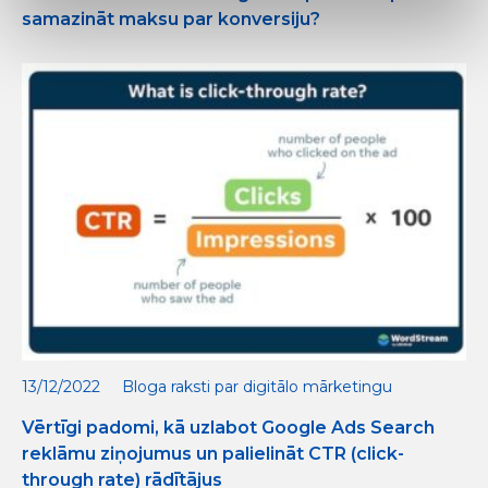
samazināt maksu par konversiju?
13/12/2022
Bloga raksti par digitālo mārketingu
Vērtīgi padomi, kā uzlabot Google Ads Search
reklāmu ziņojumus un palielināt CTR (click-
through rate) rādītājus