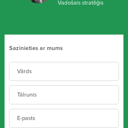
Vadošais stratēģis
Sazinieties ar mums