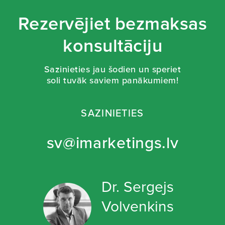
Rezervējiet bezmaksas
konsultāciju
Sazinieties jau šodien un speriet
soli tuvāk saviem panākumiem!
SAZINIETIES
sv@imarketings.lv
Dr. Sergejs
Volvenkins