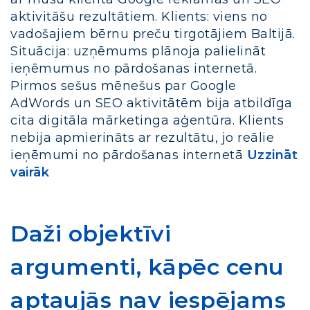
aktivitāšu rezultātiem. Klients: viens no
vadošajiem bērnu preču tirgotājiem Baltijā.
Situācija: uzņēmums plānoja palielināt
ieņēmumus no pārdošanas internetā.
Pirmos sešus mēnešus par Google
AdWords un SEO aktivitātēm bija atbildīga
cita digitāla mārketinga aģentūra. Klients
nebija apmierināts ar rezultātu, jo reālie
ieņēmumi no pārdošanas internetā
Uzzināt
vairāk
Daži objektīvi
argumenti, kāpēc cenu
aptaujās nav iespējams