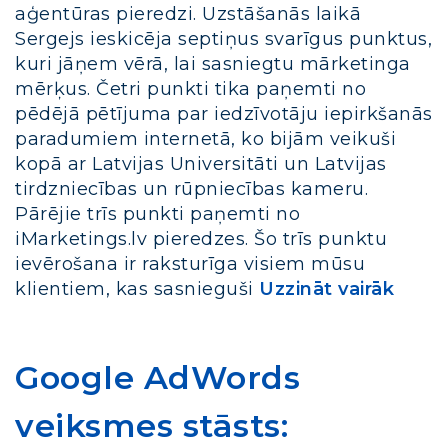
aģentūras pieredzi. Uzstāšanās laikā
Sergejs ieskicēja septiņus svarīgus punktus,
kuri jāņem vērā, lai sasniegtu mārketinga
mērķus. Četri punkti tika paņemti no
pēdējā pētījuma par iedzīvotāju iepirkšanās
paradumiem internetā, ko bijām veikuši
kopā ar Latvijas Universitāti un Latvijas
tirdzniecības un rūpniecības kameru.
Pārējie trīs punkti paņemti no
iMarketings.lv pieredzes. Šo trīs punktu
ievērošana ir raksturīga visiem mūsu
klientiem, kas sasnieguši
Uzzināt vairāk
Google AdWords
veiksmes stāsts: