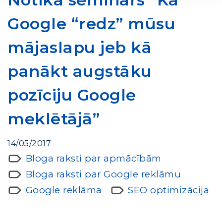
Google “redz” mūsu
mājaslapu jeb kā
panākt augstāku
pozīciju Google
meklētājā”
14/05/2017
Bloga raksti par apmācībām
Bloga raksti par Google reklāmu
Google reklāma
SEO optimizācija