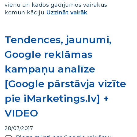
vienu un kādos gadījumos vairākus
komunikāciju
Uzzināt vairāk
Tendences, jaunumi,
Google reklāmas
kampaņu analīze
[Google pārstāvja vizīte
pie iMarketings.lv] +
VIDEO
28/07/2017