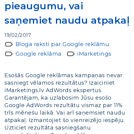
pieaugumu, vai
saņemiet naudu atpakaļ
19/02/2017
Bloga raksti par Google reklāmu
Google reklāma
iMarketings
Esošās Google reklāmas kampaņas nevar
sasniegt vēlamos rezultātus? Izaiciniet
iMarketings.lv AdWords ekspertus.
Garantējam, ka uzlabosim Jūsu esošo
Google AdWords rezultātu vismaz par 11%
trīs mēnešu laikā. Vai arī saņemsiet naudu
atpakaļ. Izmantojiet šo vienreizējo iespēju.
Uzticiet rezultāta sasniegšanu