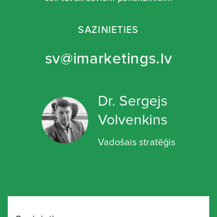
SAZINIETIES
sv@imarketings.lv
Dr. Sergejs
Volvenkins
Vadošais stratēģis