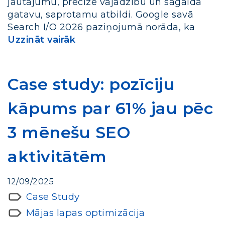
jautājumu, precizē vajadzību un sagaida
gatavu, saprotamu atbildi. Google savā
Search I/O 2026 paziņojumā norāda, ka
Uzzināt vairāk
Case study: pozīciju
kāpums par 61% jau pēc
3 mēnešu SEO
aktivitātēm
12/09/2025
Case Study
Mājas lapas optimizācija