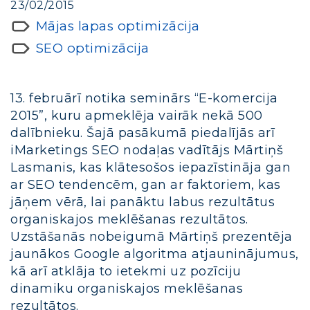
23/02/2015
Mājas lapas optimizācija
SEO optimizācija
13. februārī notika seminārs “E-komercija
2015”, kuru apmeklēja vairāk nekā 500
dalībnieku. Šajā pasākumā piedalījās arī
iMarketings SEO nodaļas vadītājs Mārtiņš
Lasmanis, kas klātesošos iepazīstināja gan
ar SEO tendencēm, gan ar faktoriem, kas
jāņem vērā, lai panāktu labus rezultātus
organiskajos meklēšanas rezultātos.
Uzstāšanās nobeigumā Mārtiņš prezentēja
jaunākos Google algoritma atjauninājumus,
kā arī atklāja to ietekmi uz pozīciju
dinamiku organiskajos meklēšanas
rezultātos.