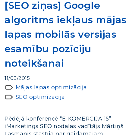
[SEO ziņas] Google
algoritms iekļaus mājas
lapas mobilās versijas
esamību pozīciju
noteikšanai
11/03/2015
Mājas lapas optimizācija
SEO optimizācija
Pēdējā konferencē “E-KOMERCIJA 15”
iMarketings SEO nodaļas vadītājs Mārtiņš
Lasmanis stāstīja par gaidāmajām