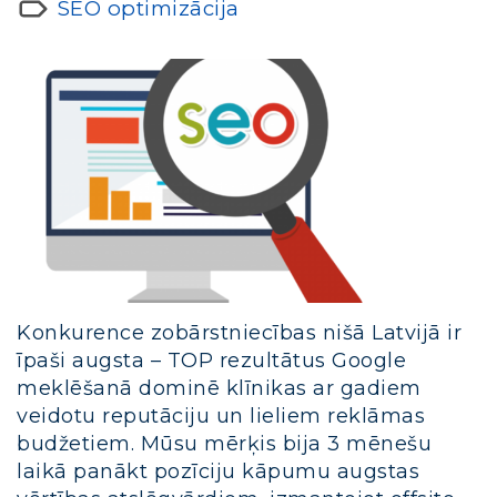
SEO optimizācija
Konkurence zobārstniecības nišā Latvijā ir
īpaši augsta – TOP rezultātus Google
meklēšanā dominē klīnikas ar gadiem
veidotu reputāciju un lieliem reklāmas
budžetiem. Mūsu mērķis bija 3 mēnešu
laikā panākt pozīciju kāpumu augstas