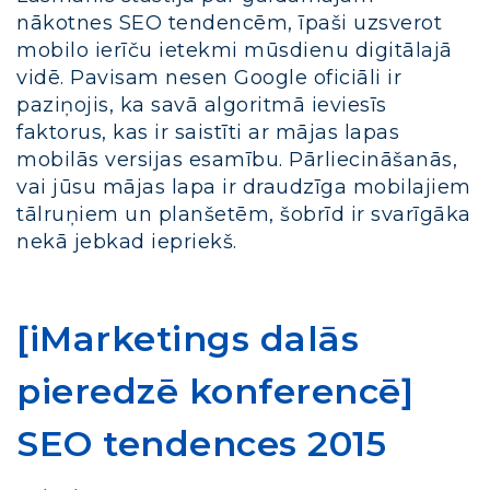
nākotnes SEO tendencēm, īpaši uzsverot
mobilo ierīču ietekmi mūsdienu digitālajā
vidē. Pavisam nesen Google oficiāli ir
paziņojis, ka savā algoritmā ieviesīs
faktorus, kas ir saistīti ar mājas lapas
mobilās versijas esamību. Pārliecināšanās,
vai jūsu mājas lapa ir draudzīga mobilajiem
tālruņiem un planšetēm, šobrīd ir svarīgāka
nekā jebkad iepriekš.
[iMarketings dalās
pieredzē konferencē]
SEO tendences 2015