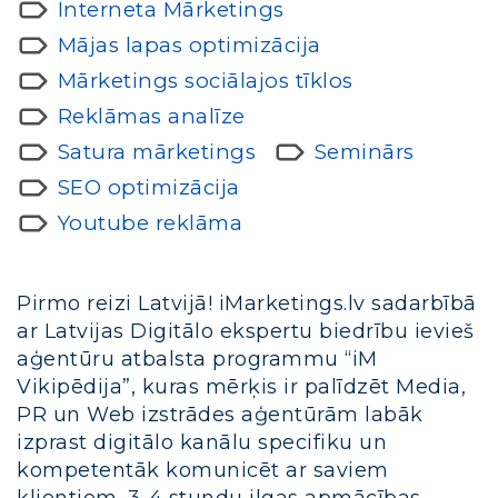
Interneta Mārketings
Mājas lapas optimizācija
Mārketings sociālajos tīklos
Reklāmas analīze
Satura mārketings
Seminārs
SEO optimizācija
Youtube reklāma
Pirmo reizi Latvijā! iMarketings.lv sadarbībā
ar Latvijas Digitālo ekspertu biedrību ievieš
aģentūru atbalsta programmu “iM
Vikipēdija”, kuras mērķis ir palīdzēt Media,
PR un Web izstrādes aģentūrām labāk
izprast digitālo kanālu specifiku un
kompetentāk komunicēt ar saviem