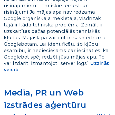
risinājumiem. Tehniskie iemesli un
risinājumi Ja mājaslapa nav redzama
Google organiskajā meklētājā, visdrīzāk
tajā ir kāda tehniska problēma. Zemāk ir
uzskaitītas dažas potenciālās tehniskās
kļūdas: Mājaslapa var būt nesasniedzama
Googlebotam. Lai identificētu šo kļūdu
esamību, ir nepieciešams pārliecināties, ka
Googlebot spēj redzēt jūsu mājaslapu. To
var izdarīt, izmantojot “server logs”
Uzzināt
vairāk
Media, PR un Web
izstrādes aģentūru