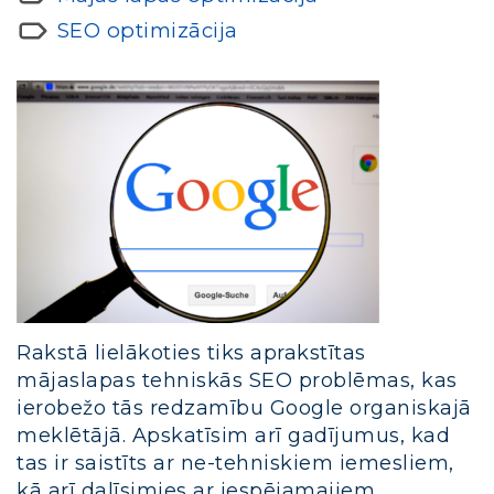
SEO optimizācija
Rakstā lielākoties tiks aprakstītas
mājaslapas tehniskās SEO problēmas, kas
ierobežo tās redzamību Google organiskajā
meklētājā. Apskatīsim arī gadījumus, kad
tas ir saistīts ar ne-tehniskiem iemesliem,
kā arī dalīsimies ar iespējamajiem