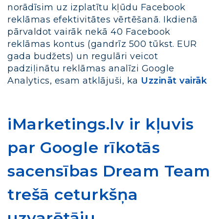
norādīsim uz izplatītu kļūdu Facebook
reklāmas efektivitātes vērtēšanā. Ikdienā
pārvaldot vairāk nekā 40 Facebook
reklāmas kontus (gandrīz 500 tūkst. EUR
gada budžets) un regulāri veicot
padziļinātu reklāmas analīzi Google
Analytics, esam atklājuši, ka
Uzzināt vairāk
iMarketings.lv ir kļuvis
par Google rīkotās
sacensības Dream Team
trešā ceturkšņa
uzvarētāju