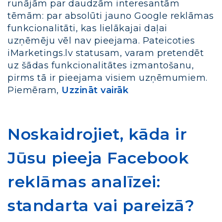
runājām par daudzām interesantām
tēmām: par absolūti jauno Google reklāmas
funkcionalitāti, kas lielākajai daļai
uzņēmēju vēl nav pieejama. Pateicoties
iMarketings.lv statusam, varam pretendēt
uz šādas funkcionalitātes izmantošanu,
pirms tā ir pieejama visiem uzņēmumiem.
Piemēram,
Uzzināt vairāk
Noskaidrojiet, kāda ir
Jūsu pieeja Facebook
reklāmas analīzei:
standarta vai pareizā?