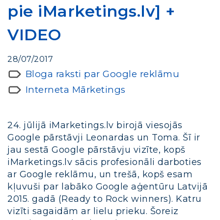
pie iMarketings.lv] +
VIDEO
28/07/2017
Bloga raksti par Google reklāmu
Interneta Mārketings
24. jūlijā iMarketings.lv birojā viesojās
Google pārstāvji Leonardas un Toma. Šī ir
jau sestā Google pārstāvju vizīte, kopš
iMarketings.lv sācis profesionāli darboties
ar Google reklāmu, un trešā, kopš esam
kļuvuši par labāko Google aģentūru Latvijā
2015. gadā (Ready to Rock winners). Katru
vizīti sagaidām ar lielu prieku. Šoreiz