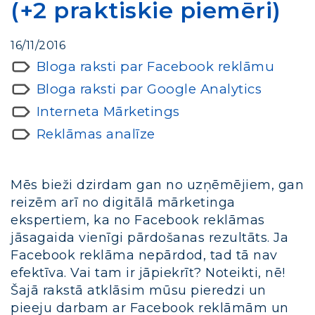
(+2 praktiskie piemēri)
16/11/2016
Bloga raksti par Facebook reklāmu
Bloga raksti par Google Analytics
Interneta Mārketings
Reklāmas analīze
Mēs bieži dzirdam gan no uzņēmējiem, gan
reizēm arī no digitālā mārketinga
ekspertiem, ka no Facebook reklāmas
jāsagaida vienīgi pārdošanas rezultāts. Ja
Facebook reklāma nepārdod, tad tā nav
efektīva. Vai tam ir jāpiekrīt? Noteikti, nē!
Šajā rakstā atklāsim mūsu pieredzi un
pieeju darbam ar Facebook reklāmām un