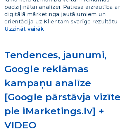
padziļinātai analīzei. Patiesa aizrautība ar
digitālā mārketinga jautājumiem un
orientācija uz Klientam svarīgo rezultātu
Uzzināt vairāk
Tendences, jaunumi,
Google reklāmas
kampaņu analīze
[Google pārstāvja vizīte
pie iMarketings.lv] +
VIDEO