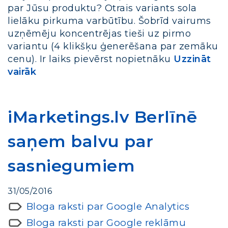
par Jūsu produktu? Otrais variants sola
lielāku pirkuma varbūtību. Šobrīd vairums
uzņēmēju koncentrējas tieši uz pirmo
variantu (4 klikšķu ģenerēšana par zemāku
cenu). Ir laiks pievērst nopietnāku
Uzzināt
vairāk
iMarketings.lv Berlīnē
saņem balvu par
sasniegumiem
31/05/2016
Bloga raksti par Google Analytics
Bloga raksti par Google reklāmu