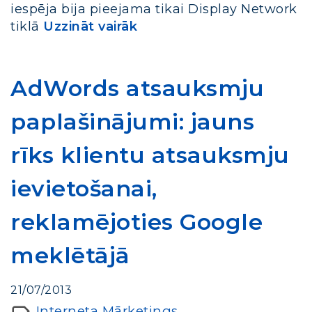
iespēja bija pieejama tikai Display Network
tiklā
Uzzināt vairāk
AdWords atsauksmju
paplašinājumi: jauns
rīks klientu atsauksmju
ievietošanai,
reklamējoties Google
meklētājā
21/07/2013
Interneta Mārketings