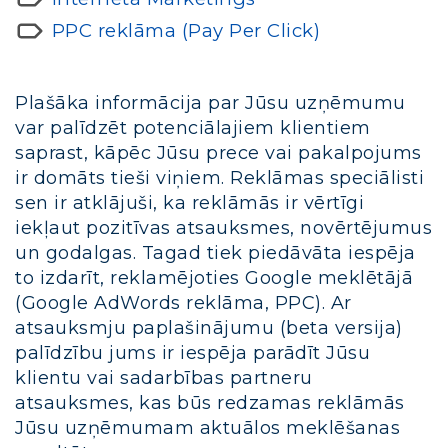
PPC reklāma (Pay Per Click)
Plašāka informācija par Jūsu uzņēmumu
var palīdzēt potenciālajiem klientiem
saprast, kāpēc Jūsu prece vai pakalpojums
ir domāts tieši viņiem. Reklāmas speciālisti
sen ir atklājuši, ka reklāmās ir vērtīgi
iekļaut pozitīvas atsauksmes, novērtējumus
un godalgas. Tagad tiek piedāvāta iespēja
to izdarīt, reklamējoties Google meklētājā
(Google AdWords reklāma, PPC). Ar
atsauksmju paplašinājumu (beta versija)
palīdzību jums ir iespēja parādīt Jūsu
klientu vai sadarbības partneru
atsauksmes, kas būs redzamas reklāmās
Jūsu uzņēmumam aktuālos meklēšanas