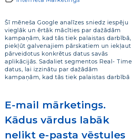
Šī mēneša Google analīzes sniedz iespēju
vieglāk un ērtāk mācīties par dažādām
kampaņām, kad tās tiek palaistas darbībā,
piekļūt galvenajiem pārskatiem un iekļaut
pārveidotus konkrētus datus savās
aplikācijās. Sadaliet segmentos Real- Time
datus, lai izzinātu par dažādām
kampaņām, kad tās tiek palaistas darbībā
E-mail mārketings.
Kādus vārdus labāk
nelikt e-pasta vēstules