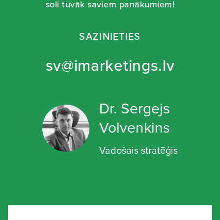
soli tuvāk saviem panākumiem!
SAZINIETIES
sv@imarketings.lv
Dr. Sergejs
Volvenkins
Vadošais stratēģis