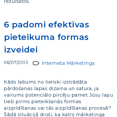
rezultātos.
6 padomi efektīvas
pieteikuma formas
izveidei
06/07/2013
Interneta Mārketings
Kāds labums no lieliski izstrādāta
pārdošanas lapas dizaina un satura, ja
vairums potenciālo pircēju pamet Jūsu lapu
tieši pirms pieteikšanās formas
aizpildīšanas vai tās aizpildīšanas procesā?
Šādā situācijā droši, ka katrs mārketinga