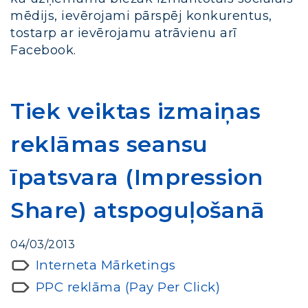
mēdijs, ievērojami pārspēj konkurentus,
tostarp ar ievērojamu atrāvienu arī
Facebook.
Tiek veiktas izmaiņas
reklāmas seansu
īpatsvara (Impression
Share) atspoguļošanā
04/03/2013
Interneta Mārketings
PPC reklāma (Pay Per Click)