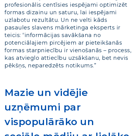
profesionālis centīsies iespējami optimizēt
formas dizainu un saturu, lai iespējami
uzlabotu rezultātu. Un ne velti kāds
pasaules slavens mārketinga eksperts ir
teicis: “informācijas savākšana no
potenciālajiem pircējiem ar pieteikšanās
formas starpniecību ir vienošanās – process,
kas atvieglo attiecību uzsākšanu, bet nevis
pēkšņs, neparedzēts notikums.”
Mazie un vidējie
uzņēmumi par
vispopulārāko un