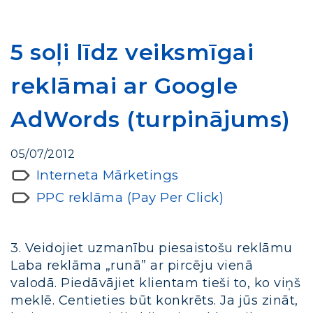
5 soļi līdz veiksmīgai
reklāmai ar Google
AdWords (turpinājums)
05/07/2012
Interneta Mārketings
PPC reklāma (Pay Per Click)
3. Veidojiet uzmanību piesaistošu reklāmu
Laba reklāma „runā” ar pircēju vienā
valodā. Piedāvājiet klientam tieši to, ko viņš
meklē. Centieties būt konkrēts. Ja jūs zināt,