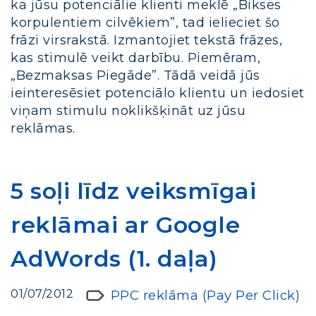
ka jūsu potenciālie klienti meklē „Bikses
korpulentiem cilvēkiem”, tad ielieciet šo
frāzi virsrakstā. Izmantojiet tekstā frāzes,
kas stimulē veikt darbību. Piemēram,
„Bezmaksas Piegāde”. Tādā veidā jūs
ieinteresēsiet potenciālo klientu un iedosiet
viņam stimulu noklikšķināt uz jūsu
reklāmas.
5 soļi līdz veiksmīgai
reklāmai ar Google
AdWords (1. daļa)
01/07/2012
PPC reklāma (Pay Per Click)