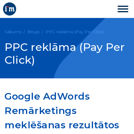
Sākums
Blogs
PPC reklāma (Pay Per Click)
PPC reklāma (Pay Per
Click)
Google AdWords
Remārketings
meklēšanas rezultātos