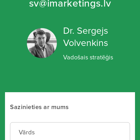
sv@imarketings.lv
Dr. Sergejs
Volvenkins
Vadošais stratēģis
Sazinieties ar mums