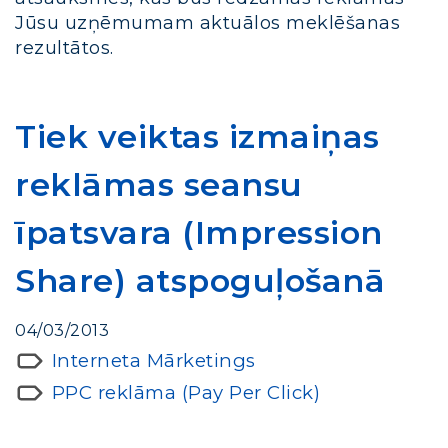
Jūsu uzņēmumam aktuālos meklēšanas
rezultātos.
Tiek veiktas izmaiņas
reklāmas seansu
īpatsvara (Impression
Share) atspoguļošanā
04/03/2013
Interneta Mārketings
PPC reklāma (Pay Per Click)