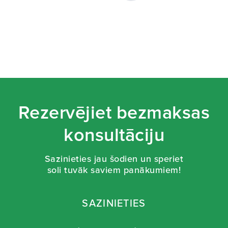
Rezervējiet bezmaksas
konsultāciju
Sazinieties jau šodien un speriet
soli tuvāk saviem panākumiem!
SAZINIETIES