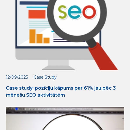
12/09/2025
Case Study
Case study: pozīciju kāpums par 61% jau pēc 3
mēnešu SEO aktivitātēm