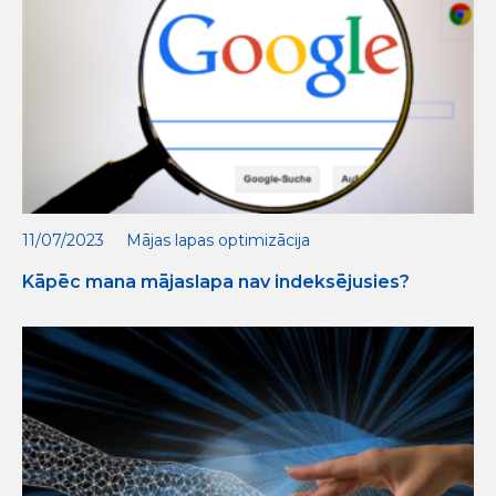
11/07/2023
Mājas lapas optimizācija
Kāpēc mana mājaslapa nav indeksējusies?