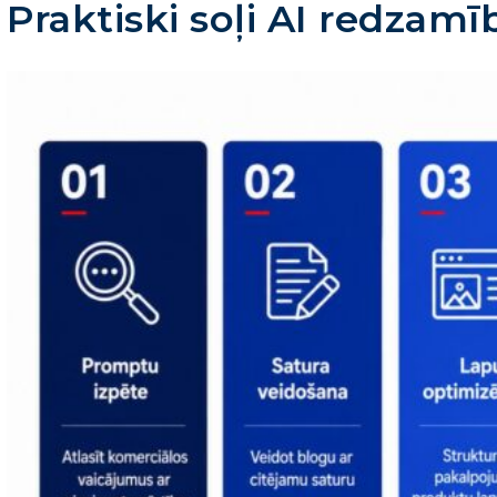
Praktiski soļi AI redzam