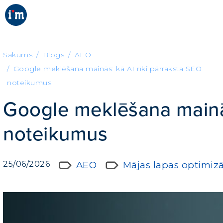
Sākums
Blogs
AEO
Google meklēšana mainās: kā AI rīki pārraksta SEO
noteikumus
Google meklēšana mainās
noteikumus
25/06/2026
AEO
Mājas lapas optimizā