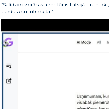
“Salīdzini vairākas aģentūras Latvijā un ies
pārdošanu internetā.”