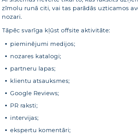
zīmolu runā citi, vai tas parādās uzticamos avo
nozari.
Tāpēc svarīga kļūst offsite aktivitāte:
pieminējumi medijos;
nozares katalogi;
partneru lapas;
klientu atsauksmes;
Google Reviews;
PR raksti;
intervijas;
ekspertu komentāri;