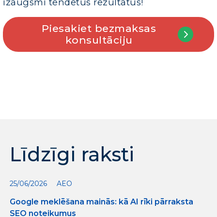
izaugsmi tendētus rezultātus!
Piesakiet bezmaksas
konsultāciju
Līdzīgi raksti
25/06/2026
AEO
Google meklēšana mainās: kā AI rīki pārraksta
SEO noteikumus