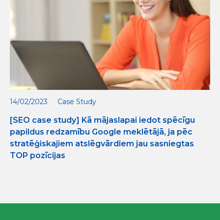
14/02/2023
Case Study
[SEO case study] Kā mājaslapai iedot spēcīgu
papildus redzamību Google meklētājā, ja pēc
stratēģiskajiem atslēgvārdiem jau sasniegtas
TOP pozīcijas