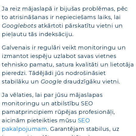
Ja reiz mājaslapā ir bijušas problēmas, pēc
to atrisināšanas ir nepieciešams laiks, lai
Googlebots
atkārtoti pārskatītu vietni un
pieļautu tās indeksāciju.
Galvenais ir regulāri veikt monitoringu un
izmantot iespēju uzlabot savas vietnes
tehnisko pamatu, satura kvalitāti un lietotāja
pieredzi. Tādējādi jūs nodrošināsiet
stabilāku un
Google
draudzīgāku vietni.
Ja vēlaties, lai par jūsu mājaslapas
monitoringu un atbilstību SEO
pamatprincipiem rūpējas profesionāļi,
aicinām pieteikties mūsu
SEO
pakalpojumam
. Garantējam stabilus, uz