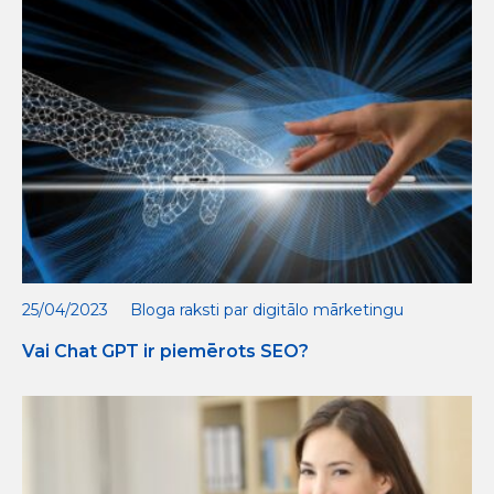
25/04/2023
Bloga raksti par digitālo mārketingu
Vai Chat GPT ir piemērots SEO?