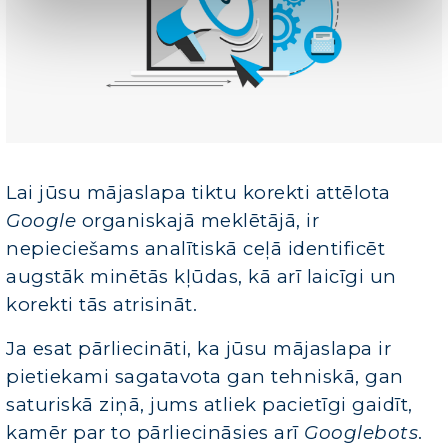
Lai jūsu mājaslapa tiktu korekti attēlota
Google
organiskajā meklētājā, ir
nepieciešams analītiskā ceļā identificēt
augstāk minētās kļūdas, kā arī laicīgi un
korekti tās atrisināt.
Ja esat pārliecināti, ka jūsu mājaslapa ir
pietiekami sagatavota gan tehniskā, gan
saturiskā ziņā, jums atliek pacietīgi gaidīt,
kamēr par to pārliecināsies arī
Googlebots
.