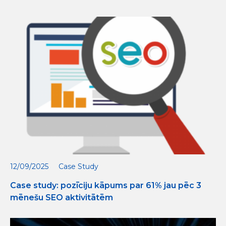
12/09/2025
Case Study
Case study: pozīciju kāpums par 61% jau pēc 3
mēnešu SEO aktivitātēm