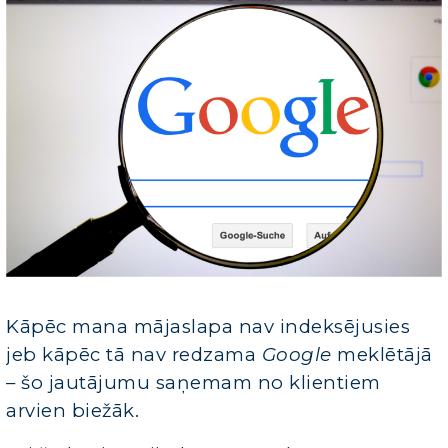
Kāpēc mana mājaslapa nav indeksējusies
jeb kāpēc tā nav redzama
Google
meklētājā
– šo jautājumu saņemam no klientiem
arvien biežāk.