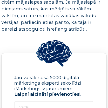
citām mājaslapas sadaļām. Ja mājaslapā ir
pieejams saturs, kas mērķēts vairākām
valstīm, un ir izmantotas vairākas valodu
versijas, pārliecinieties par to, ka tajā ir
pareizi atspoguļoti hreflang atribūti.
Jau vairāk nekā 5000 digitālā
mārketinga eksperti seko līdzi
iMarketings.lv jaunumiem.
Laipni aicināti pievienoties!