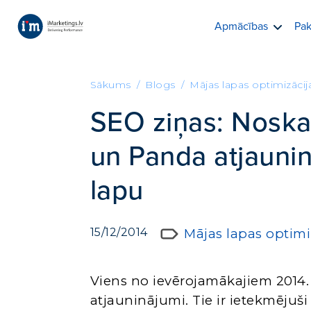
Apmācības
Pak
Sākums
Blogs
Mājas lapas optimizācij
SEO ziņas: Noskai
un Panda atjaunin
lapu
15/12/2014
Mājas lapas optimi
Viens no ievērojamākajiem 2014
atjauninājumi. Tie ir ietekmēju