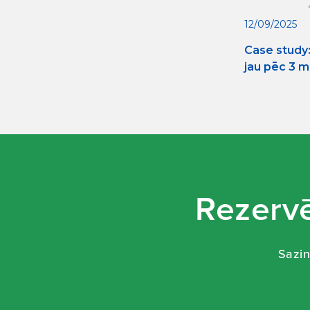
12/09/2025
Case study:
jau pēc 3 
Rezervē
Sazin