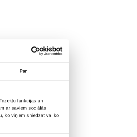
Par
īdzekļu funkcijas un
jam ar saviem sociālās
u, ko viņiem sniedzat vai ko
help-