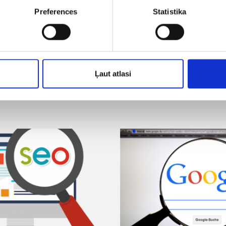
Preferences
Statistika
Ļaut atlasi