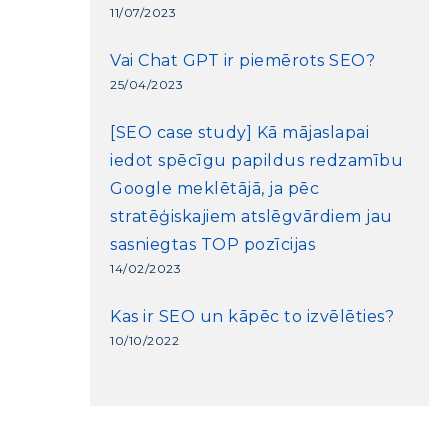
11/07/2023
Vai Chat GPT ir piemērots SEO?
25/04/2023
[SEO case study] Kā mājaslapai
iedot spēcīgu papildus redzamību
Google meklētājā, ja pēc
stratēģiskajiem atslēgvārdiem jau
sasniegtas TOP pozīcijas
14/02/2023
Kas ir SEO un kāpēc to izvēlēties?
10/10/2022