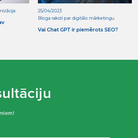
mizācija
25/04/2023
Bloga raksti par digitālo mārketingu
av
Vai Chat GPT ir piemērots SEO?
ultāciju
umiem!