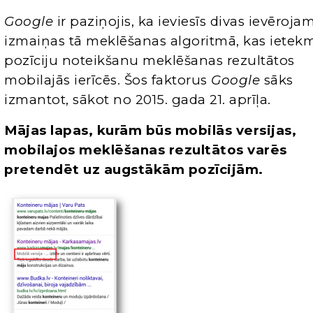
Google
ir paziņojis, ka ieviesīs divas ievēroja
izmaiņas tā meklēšanas algoritmā, kas ietek
pozīciju noteikšanu meklēšanas rezultātos
mobilajās ierīcēs. Šos faktorus
Google
sāks
izmantot, sākot no 2015. gada 21. aprīļa.
Mājas lapas, kurām būs mobilās versijas,
mobilajos meklēšanas rezultātos varēs
pretendēt uz augstākām pozīcijām.