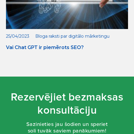
25/04/2023
Bloga raksti par digitālo mārketingu
Vai Chat GPT ir piemērots SEO?
Rezervējiet bezmaksas
konsultāciju
Sazinieties jau šodien un speriet
soli tuvāk saviem panākumiem!