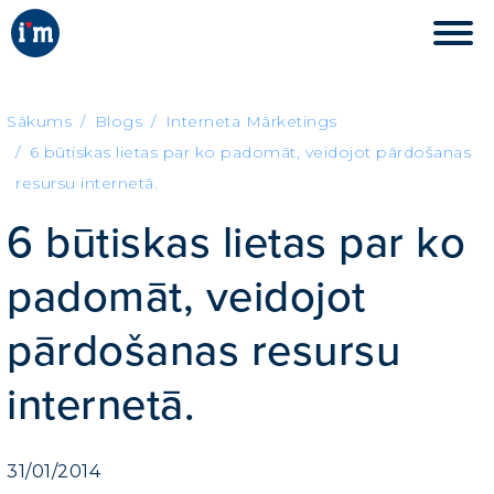
Sākums
Blogs
Interneta Mārketings
6 būtiskas lietas par ko padomāt, veidojot pārdošanas
resursu internetā.
6 būtiskas lietas par ko
padomāt, veidojot
pārdošanas resursu
internetā.
31/01/2014