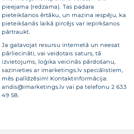
pieejama (redzama). Tas padara
pieteikšanos ērtāku, un mazina iespēju, ka
pieteikšanās laikā pircējs var iepirkšanos
pārtraukt.
Ja gatavojat resursu internetā un neesat
pārliecināti, vai veidotais saturs, tā
izvietojums, loģika veicinās pārdošanu,
sazinieties ar imarketings.lv speciālistiem,
mēs palīdzēsim! Kontaktinformācija:
andis@imarketings.lv vai pa telefonu 2 633
49 58.