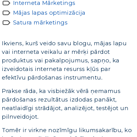
Interneta Mārketings
Mājas lapas optimizācija
Satura mārketings
Ikviens, kurš veido savu blogu, mājas lapu
vai interneta veikalu ar mērķi pārdot
produktus vai pakalpojumus, sapņo, ka
izveidotais interneta resurss kļūs par
efektīvu pārdošanas instrumentu.
Prakse rāda, ka visbiežāk vērā ņemamus
pārdošanas rezultātus izdodas panākt,
neatlaidīgi strādājot, analizējot, testējot un
pilnveidojot.
Tomēr ir virkne nozīmīgu likumsakarību, ko