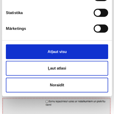
Statistika
Mārketings
Atļaut visu
Ļaut atlasi
Noraidīt