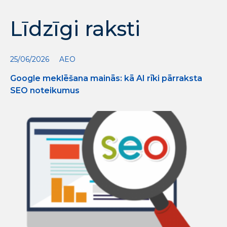
Līdzīgi raksti
25/06/2026
AEO
Google meklēšana mainās: kā AI rīki pārraksta
SEO noteikumus