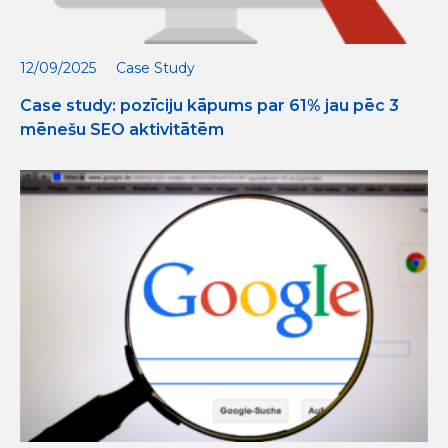
12/09/2025
Case Study
Case study: pozīciju kāpums par 61% jau pēc 3
mēnešu SEO aktivitātēm