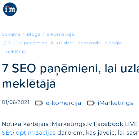
Sākums
Blogs
e-komercija
7 SEO paņēmieni, lai uzlabotu redzamību Google
meklētājā
7 SEO paņēmieni, lai uz
meklētājā
01/06/2021
e-komercija
iMarketings
Notika kārtējais iMarketings.lv Facebook LIV
SEO optimizācijas
darbiem, kas jāveic, lai sas