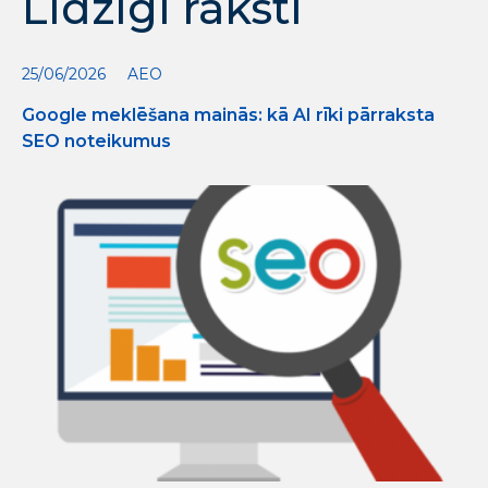
Līdzīgi raksti
25/06/2026
AEO
Google meklēšana mainās: kā AI rīki pārraksta
SEO noteikumus