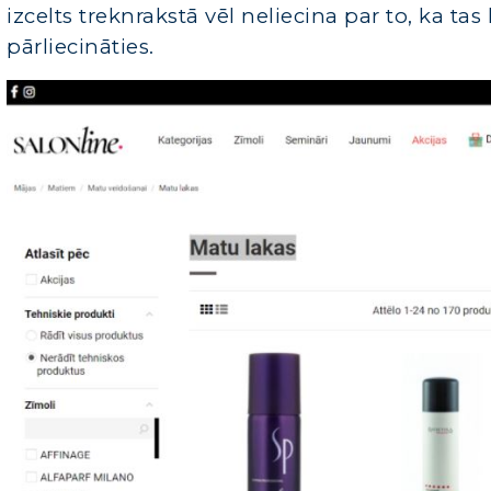
izcelts treknrakstā vēl neliecina par to, ka tas
pārliecināties.