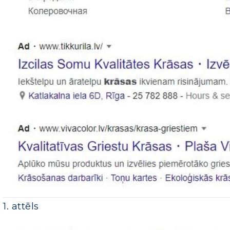
1. attēls