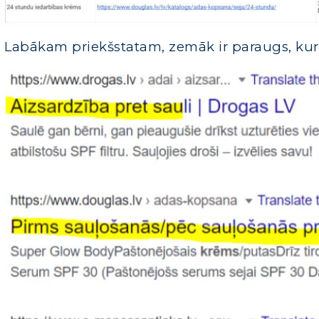
Labākam priekšstatam, zemāk ir paraugs, kur 