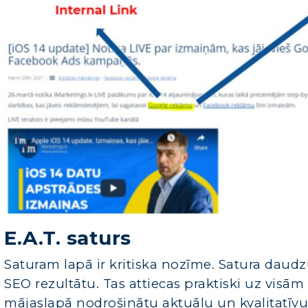
E.A.T. saturs
Saturam lapā ir kritiska nozīme. Satura daud
SEO rezultātu. Tas attiecas praktiski uz visā
mājaslapā nodrošinātu aktuālu un kvalitatīvu sa