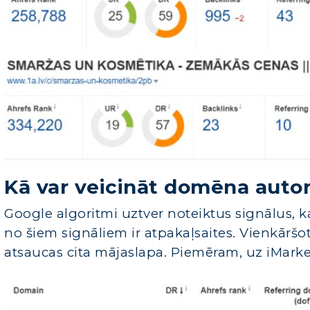
Kā var veicināt domēna autor
Google algoritmi uztver noteiktus signālus, k
no šiem signāliem ir atpakaļsaites. Vienkāršot
atsaucas cita mājaslapa. Piemēram, uz iMarke