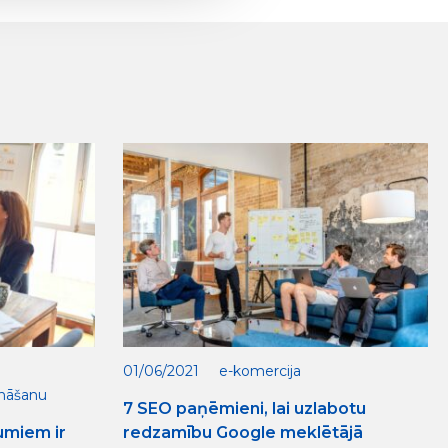
01/06/2021
e-komercija
ināšanu
7 SEO paņēmieni, lai uzlabotu
umiem ir
redzamību Google meklētājā