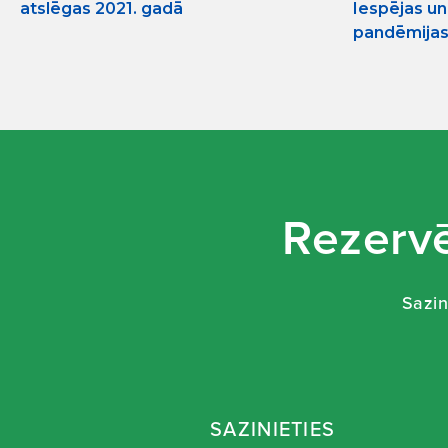
atslēgas 2021. gadā
Iespējas un
pandēmijas 
Rezervē
Sazin
SAZINIETIES