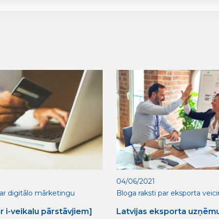
04/06/2021
par digitālo mārketingu
Bloga raksti par eksporta veic
ar i-veikalu pārstāvjiem]
Latvijas eksporta uzņēm