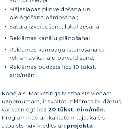
komunikācija;
Mājaslapas pilnveidošana un
pielāgošana pārdošanai;
Satura izveidošana, lokalizēšana;
Reklāmas kanālu plānošana;
Reklāmas kampaņu īstenošana un
reklāmas kanālu pārvaldīšana;
Reklāmas budžets līdz 10 tūkst.
eiro/mēn.
Kopējais iMarketings.lv atbalsts vienam
uzņēmumam, ieskaitot reklāmas budžetus,
var sasniegt līdz
20 tūkst. eiro/mēn.
Programmas unikalitāte ir tajā, ka šis
atbalsts nav kredīts un
projekta