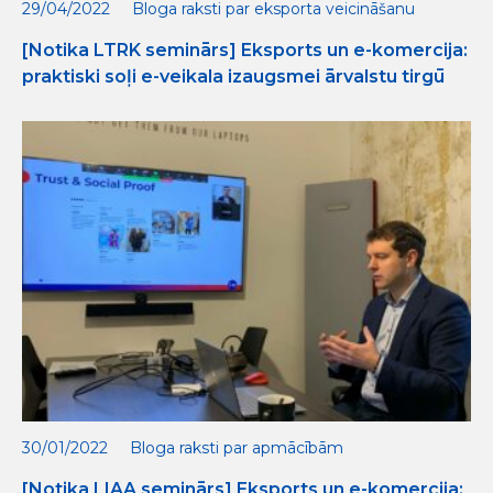
29/04/2022
Bloga raksti par eksporta veicināšanu
[Notika LTRK seminārs] Eksports un e-komercija:
praktiski soļi e-veikala izaugsmei ārvalstu tirgū
30/01/2022
Bloga raksti par apmācībām
[Notika LIAA seminārs] Eksports un e-komercija: