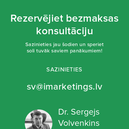
Rezervējiet bezmaksas
konsultāciju
Sazinieties jau šodien un speriet
soli tuvāk saviem panākumiem!
SAZINIETIES
sv@imarketings.lv
Dr. Sergejs
Volvenkins