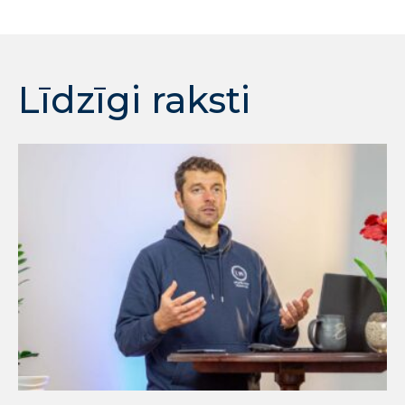
Līdzīgi raksti