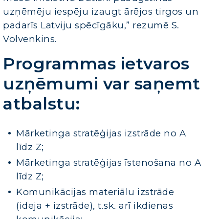
uzņēmēju iespēju izaugt ārējos tirgos un
padarīs Latviju spēcīgāku,” rezumē S.
Volvenkins.
Programmas ietvaros
uzņēmumi var saņemt
atbalstu:
Mārketinga stratēģijas izstrāde no A
līdz Z;
Mārketinga stratēģijas īstenošana no A
līdz Z;
Komunikācijas materiālu izstrāde
(ideja + izstrāde), t.sk. arī ikdienas