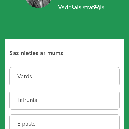
Vadošais stratēģis
Sazinieties ar mums