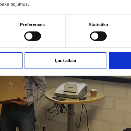
u pakalpojumus.
Preferences
Statistika
Ļaut atlasi