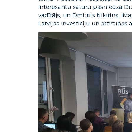
interesantu saturu pasniedza Dr.
vadītājs, un Dmitrijs Ņikitins, iM
Latvijas Investīciju un attīstīb