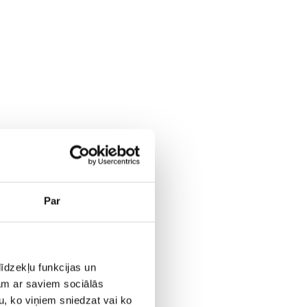
Par
īdzekļu funkcijas un
jam ar saviem sociālās
u, ko viņiem sniedzat vai ko