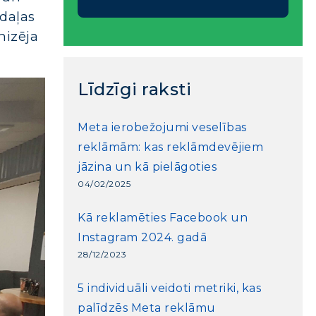
odaļas
nizēja
Līdzīgi raksti
Meta ierobežojumi veselības
reklāmām: kas reklāmdevējiem
jāzina un kā pielāgoties
04/02/2025
Kā reklamēties Facebook un
Instagram 2024. gadā
28/12/2023
5 individuāli veidoti metriki, kas
palīdzēs Meta reklāmu