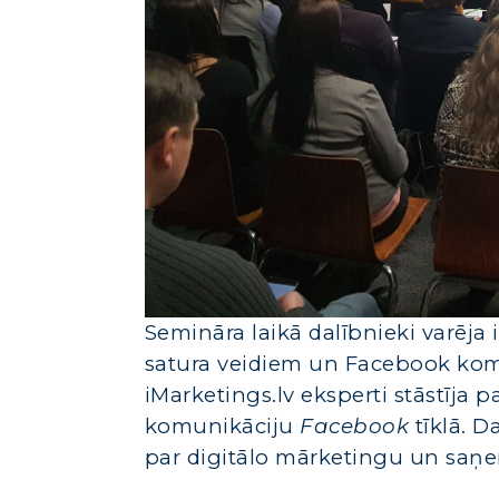
Semināra laikā dalībnieki varēja 
satura veidiem un Facebook kom
iMarketings.lv eksperti stāstīja
komunikāciju
Facebook
tīklā. D
par digitālo mārketingu un saņ