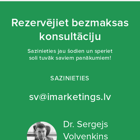
Rezervējiet bezmaksas
konsultāciju
Sazinieties jau šodien un speriet
soli tuvāk saviem panākumiem!
SAZINIETIES
sv@imarketings.lv
Dr. Sergejs
Volvenkins