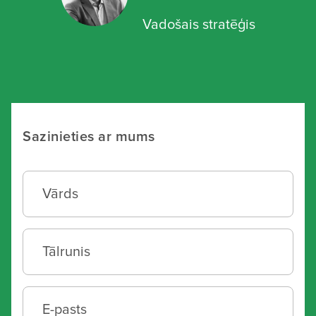
Vadošais stratēģis
Sazinieties ar mums