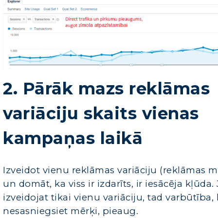
2. Pārāk mazs reklāmas
variāciju skaits vienas
kampaņas laikā
Izveidot vienu reklāmas variāciju (reklāmas 
un domāt, ka viss ir izdarīts, ir iesācēja kļūda. 
izveidojat tikai vienu variāciju, tad varbūtība,
nesasniegsiet mērķi, pieaug.