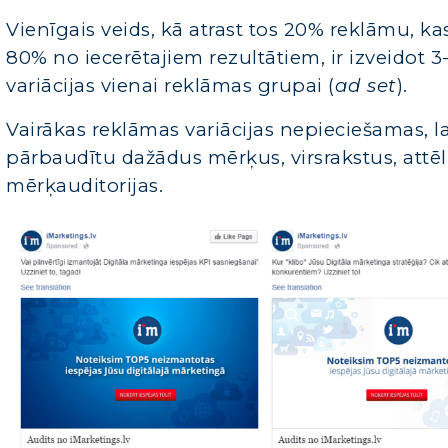
Vienīgais veids, kā atrast tos 20% reklāmu, ka
80% no iecerētajiem rezultātiem, ir izveidot 3
variācijas vienai reklāmas grupai (
ad set
)
.
Vairākas reklāmas variācijas nepieciešamas, la
pārbaudītu dažādus mērķus, virsrakstus, attē
mērķauditorijas.