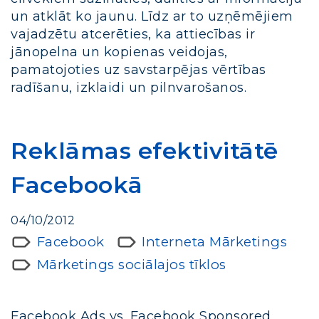
un atklāt ko jaunu. Līdz ar to uzņēmējiem
vajadzētu atcerēties, ka attiecības ir
jānopelna un kopienas veidojas,
pamatojoties uz savstarpējas vērtības
radīšanu, izklaidi un pilnvarošanos.
Reklāmas efektivitātē
Facebookā
04/10/2012
Facebook
Interneta Mārketings
Mārketings sociālajos tīklos
Facebook Ads vs. Facebook Sponsored