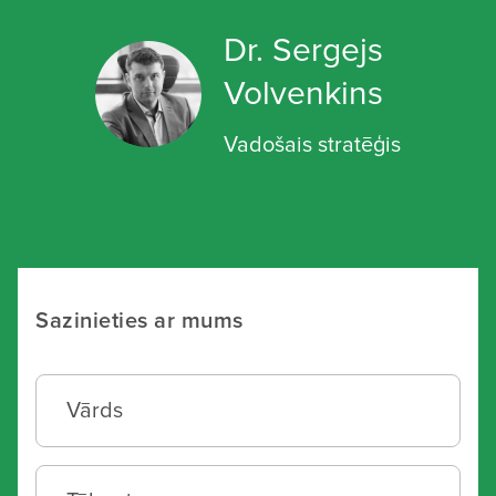
Dr. Sergejs
Volvenkins
Vadošais stratēģis
Sazinieties ar mums