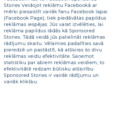
Stories Veidojot reklāmu Facebookā ar
mērķi piesaistīt vairāk fanu Facebook lapai
(Facebook Page), tiek piedāvātas papildus
reklāmas iespējas. Jūs varat izvēlēties, lai
reklāma papildus rādās kā Sponsored
Stories. Tādā veidā jūs palielināt reklāmas
rādījumu skaitu. Vēlamies padalīties savā
pieredzē un pastāstīt, kā atšķiras šo divu
reklāmas veidu efektivitāte. Saņemot
statistiku par abiem reklāmas veidiem, to
efektivitātē redzam būtisku atšķirību.
Sponsored Stories ir vairāk rādījumu un
vairāk klikšķu.