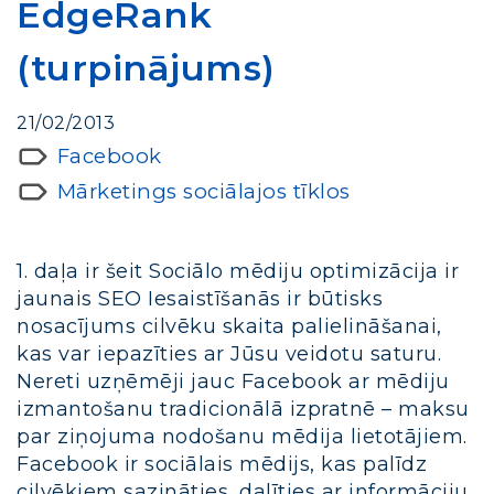
EdgeRank
(turpinājums)
21/02/2013
Facebook
Mārketings sociālajos tīklos
1. daļa ir šeit Sociālo mēdiju optimizācija ir
jaunais SEO Iesaistīšanās ir būtisks
nosacījums cilvēku skaita palielināšanai,
kas var iepazīties ar Jūsu veidotu saturu.
Nereti uzņēmēji jauc Facebook ar mēdiju
izmantošanu tradicionālā izpratnē – maksu
par ziņojuma nodošanu mēdija lietotājiem.
Facebook ir sociālais mēdijs, kas palīdz
cilvēkiem sazināties, dalīties ar informāciju