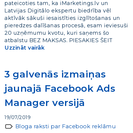
pateicoties tam, ka iMarketings.lv un
Latvijas Digitālo ekspertu biedrība vēl
aktīvāk sākuši iesaistīties izglītošanas un
pieredzes dalīšanas procesā, esam ieviesuši
20 uzņēmumu kvotu, kuri saņems šo
atbalstu BEZ MAKSAS. PIESAKIES ŠEIT
Uzzināt vairāk
3 galvenās izmaiņas
jaunajā Facebook Ads
Manager versijā
19/07/2019
Bloga raksti par Facebook reklāmu