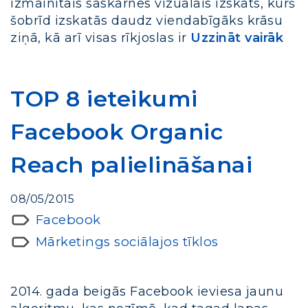
izmainītais saskarnes vizuālais izskats, kurš
šobrīd izskatās daudz viendabīgāks krāsu
ziņā, kā arī visas rīkjoslas ir
Uzzināt vairāk
TOP 8 ieteikumi
Facebook Organic
Reach palielināšanai
08/05/2015
Facebook
Mārketings sociālajos tīklos
2014. gada beigās Facebook ieviesa jaunu