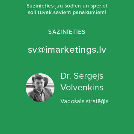
Sazinieties jau šodien un speriet
soli tuvāk saviem panākumiem!
SAZINIETIES
sv@imarketings.lv
Dr. Sergejs
Volvenkins
Vadošais stratēģis