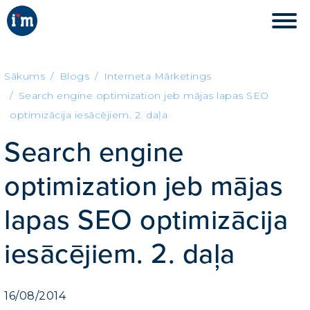
Sākums
Blogs
Interneta Mārketings
Search engine optimization jeb mājas lapas SEO
optimizācija iesācējiem. 2. daļa
Search engine
optimization jeb mājas
lapas SEO optimizācija
iesācējiem. 2. daļa
16/08/2014