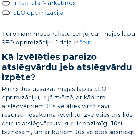
Interneta Mārketings
SEO optimizācija
Turpinām mūsu rakstu sēriju par mājas lapu
SEO optimizāciju. 1.daļa ir
šeit
Kā izvēlēties pareizo
atslēgvārdu jeb atslēgvārdu
izpēte?
Pirms Jūs uzsākat mājas lapas SEO
optimizāciju, ir jāizvērtē, ar kādiem
atslēgvārdiem Jūs vēlāties virzīt savu
resursu. Iesākumā ieteiktu izvēlēties trīs līdz
četrus atslēgvārdus, kuri ir nozīmīgi Jūsu
biznesam, un ar kuriem Jūs vēlētos sasniegt