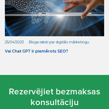
25/04/2023
Bloga raksti par digitālo mārketingu
Vai Chat GPT ir piemērots SEO?
Rezervējiet bezmaksas
konsultāciju