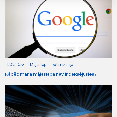
11/07/2023
Mājas lapas optimizācija
Kāpēc mana mājaslapa nav indeksējusies?